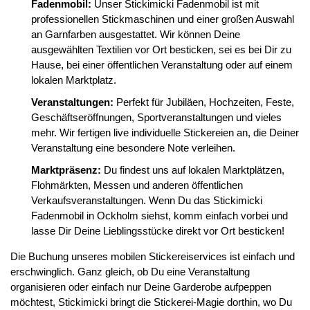
Fadenmobil:
Unser Stickimicki Fadenmobil ist mit
professionellen Stickmaschinen und einer großen Auswahl
an Garnfarben ausgestattet. Wir können Deine
ausgewählten Textilien vor Ort besticken, sei es bei Dir zu
Hause, bei einer öffentlichen Veranstaltung oder auf einem
lokalen Marktplatz.
Veranstaltungen:
Perfekt für Jubiläen, Hochzeiten, Feste,
Geschäftseröffnungen, Sportveranstaltungen und vieles
mehr. Wir fertigen live individuelle Stickereien an, die Deiner
Veranstaltung eine besondere Note verleihen.
Marktpräsenz:
Du findest uns auf lokalen Marktplätzen,
Flohmärkten, Messen und anderen öffentlichen
Verkaufsveranstaltungen. Wenn Du das Stickimicki
Fadenmobil in Ockholm siehst, komm einfach vorbei und
lasse Dir Deine Lieblingsstücke direkt vor Ort besticken!
Die Buchung unseres mobilen Stickereiservices ist einfach und
erschwinglich. Ganz gleich, ob Du eine Veranstaltung
organisieren oder einfach nur Deine Garderobe aufpeppen
möchtest, Stickimicki bringt die Stickerei-Magie dorthin, wo Du