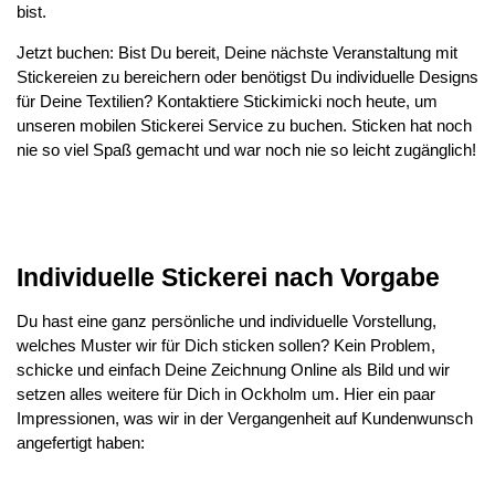
bist.
Jetzt buchen: Bist Du bereit, Deine nächste Veranstaltung mit
Stickereien zu bereichern oder benötigst Du individuelle Designs
für Deine Textilien? Kontaktiere Stickimicki noch heute, um
unseren mobilen Stickerei Service zu buchen. Sticken hat noch
nie so viel Spaß gemacht und war noch nie so leicht zugänglich!
Individuelle Stickerei nach Vorgabe
Du hast eine ganz persönliche und individuelle Vorstellung,
welches Muster wir für Dich sticken sollen? Kein Problem,
schicke und einfach Deine Zeichnung Online als Bild und wir
setzen alles weitere für Dich in Ockholm um. Hier ein paar
Impressionen, was wir in der Vergangenheit auf Kundenwunsch
angefertigt haben: