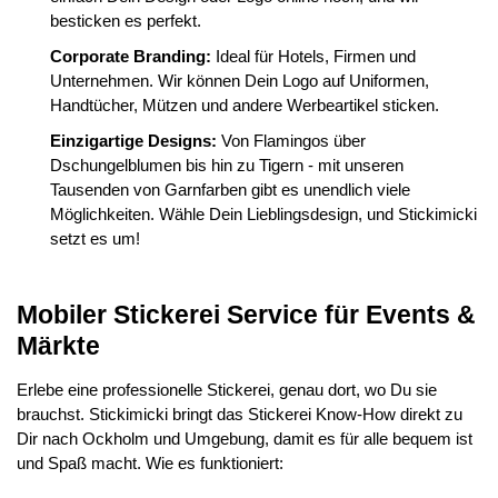
besticken es perfekt.
Corporate Branding:
Ideal für Hotels, Firmen und
Unternehmen. Wir können Dein Logo auf Uniformen,
Handtücher, Mützen und andere Werbeartikel sticken.
Einzigartige Designs:
Von Flamingos über
Dschungelblumen bis hin zu Tigern - mit unseren
Tausenden von Garnfarben gibt es unendlich viele
Möglichkeiten. Wähle Dein Lieblingsdesign, und Stickimicki
setzt es um!
Mobiler Stickerei Service für Events &
Märkte
Erlebe eine professionelle Stickerei, genau dort, wo Du sie
brauchst. Stickimicki bringt das Stickerei Know-How direkt zu
Dir nach Ockholm und Umgebung, damit es für alle bequem ist
und Spaß macht. Wie es funktioniert: