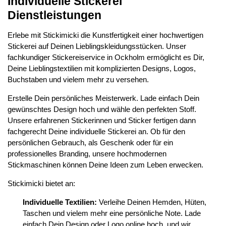
Individuelle Stickerei
Dienstleistungen
Erlebe mit Stickimicki die Kunstfertigkeit einer hochwertigen
Stickerei auf Deinen Lieblingskleidungsstücken. Unser
fachkundiger Stickereiservice in Ockholm ermöglicht es Dir,
Deine Lieblingstextilien mit komplizierten Designs, Logos,
Buchstaben und vielem mehr zu versehen.
Erstelle Dein persönliches Meisterwerk. Lade einfach Dein
gewünschtes Design hoch und wähle den perfekten Stoff.
Unsere erfahrenen Stickerinnen und Sticker fertigen dann
fachgerecht Deine individuelle Stickerei an. Ob für den
persönlichen Gebrauch, als Geschenk oder für ein
professionelles Branding, unsere hochmodernen
Stickmaschinen können Deine Ideen zum Leben erwecken.
Stickimicki bietet an:
Individuelle Textilien:
Verleihe Deinen Hemden, Hüten,
Taschen und vielem mehr eine persönliche Note. Lade
einfach Dein Design oder Logo online hoch, und wir