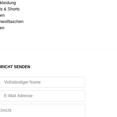
kleidung
ts & Shorts
en
wolltaschen
en
RICHT SENDEN