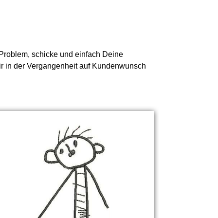
n Problem, schicke und einfach Deine
 wir in der Vergangenheit auf Kundenwunsch