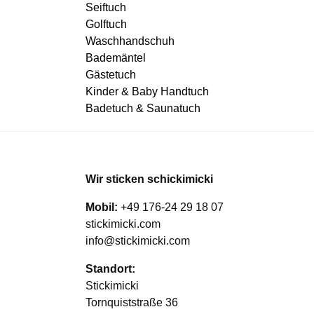
Seiftuch
Golftuch
Waschhandschuh
Bademäntel
Gästetuch
Kinder & Baby Handtuch
Badetuch & Saunatuch
Wir sticken schickimicki
Mobil:
+49 176-24 29 18 07
stickimicki.com
info@stickimicki.com
Standort:
Stickimicki
Tornquiststraße 36