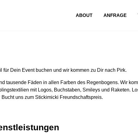
ABOUT
ANFRAGE
l für Dein Event buchen und wir kommen zu Dir nach Pirk.
nd tausende Fäden in allen Farben des Regenbogens. Wir komm
lingstextilien mit Logos, Buchstaben, Smileys und Raketen. Los
 Bucht uns zum Stickimicki Freundschaftspreis.
ienstleistungen