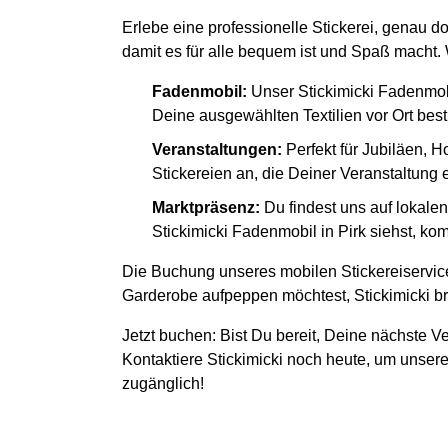
Erlebe eine professionelle Stickerei, genau d
damit es für alle bequem ist und Spaß macht. W
Fadenmobil:
Unser Stickimicki Fadenmob
Deine ausgewählten Textilien vor Ort besti
Veranstaltungen:
Perfekt für Jubiläen, H
Stickereien an, die Deiner Veranstaltung
Marktpräsenz:
Du findest uns auf lokal
Stickimicki Fadenmobil in Pirk siehst, kom
Die Buchung unseres mobilen Stickereiservice
Garderobe aufpeppen möchtest, Stickimicki bri
Jetzt buchen: Bist Du bereit, Deine nächste Ve
Kontaktiere Stickimicki noch heute, um unsere
zugänglich!