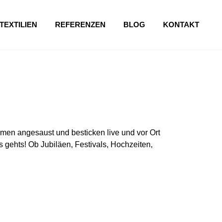
TEXTILIEN
REFERENZEN
BLOG
KONTAKT
en angesaust und besticken live und vor Ort
 gehts! Ob Jubiläen, Festivals, Hochzeiten,