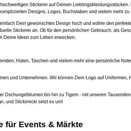
er hochwertigen Stickerei auf Deinen Lieblingskleidungsstücken.
it komplizierten Designs, Logos, Buchstaben und vielem mehr zu
 einfach Dein gewünschtes Design hoch und wähle den perfekte
iduelle Stickerei an. Ob für den persönlichen Gebrauch, als Ges
n Deine Ideen zum Leben erwecken.
emden, Hüten, Taschen und vielem mehr eine persönliche Note
Firmen und Unternehmen. Wir können Dein Logo auf Uniformen,
r Dschungelblumen bis hin zu Tigern - mit unseren Tausenden 
, und Stickimicki setzt es um!
e für Events & Märkte