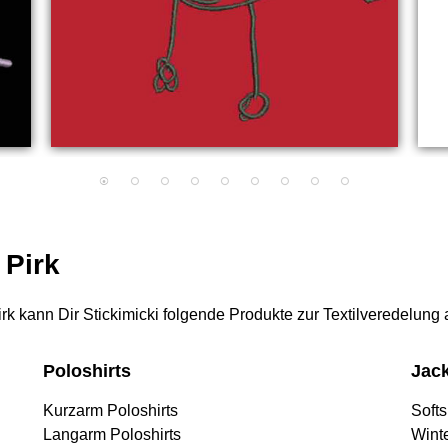
 Pirk
Pirk kann Dir Stickimicki folgende Produkte zur Textilveredelung 
Poloshirts
Jac
Kurzarm Poloshirts
Softs
Langarm Poloshirts
Wint