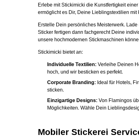
Erlebe mit Stickimicki die Kunstfertigkeit ein
ermöglicht es Dir, Deine Lieblingstextilien m
Erstelle Dein persönliches Meisterwerk. Lade
Sticker fertigen dann fachgerecht Deine indiv
unsere hochmodernen Stickmaschinen könne
Stickimicki bietet an:
Individuelle Textilien:
Verleihe Deinen H
hoch, und wir besticken es perfekt.
Corporate Branding:
Ideal für Hotels, 
sticken.
Einzigartige Designs:
Von Flamingos übe
Möglichkeiten. Wähle Dein Lieblingsdesign
Mobiler Stickerei Servic