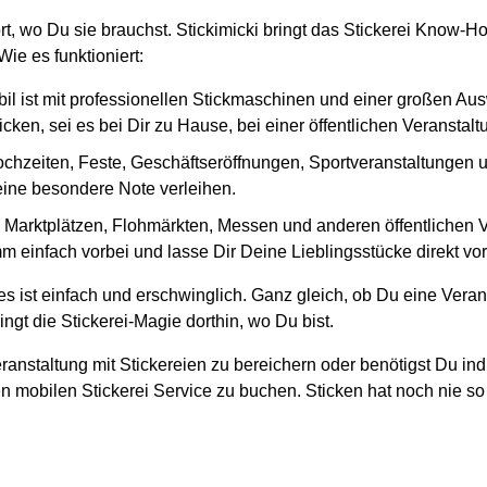
ort, wo Du sie brauchst. Stickimicki bringt das Stickerei Know-
ie es funktioniert:
il ist mit professionellen Stickmaschinen und einer großen Au
cken, sei es bei Dir zu Hause, bei einer öffentlichen Veranstal
ochzeiten, Feste, Geschäftseröffnungen, Sportveranstaltungen und
 eine besondere Note verleihen.
en Marktplätzen, Flohmärkten, Messen und anderen öffentlichen
m einfach vorbei und lasse Dir Deine Lieblingsstücke direkt vor
s ist einfach und erschwinglich. Ganz gleich, ob Du eine Veran
ngt die Stickerei-Magie dorthin, wo Du bist.
ranstaltung mit Stickereien zu bereichern oder benötigst Du ind
n mobilen Stickerei Service zu buchen. Sticken hat noch nie so