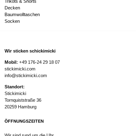
Trikots & Shorts
Decken
Baumwolltaschen
Socken
Wir sticken schickimicki
Mobil:
+49 176-24 29 18 07
stickimicki.com
info@stickimicki.com
Standort:
Stickimicki
Tornquiststraße 36
20259 Hamburg
ÖFFNUNGSZEITEN
Wir sind rund um die Uhr