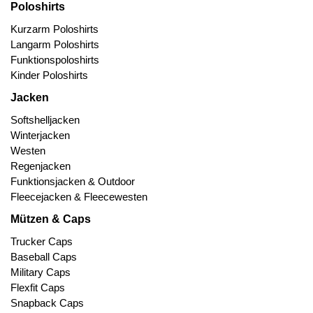
Poloshirts
Kurzarm Poloshirts
Langarm Poloshirts
Funktionspoloshirts
Kinder Poloshirts
Jacken
Softshelljacken
Winterjacken
Westen
Regenjacken
Funktionsjacken & Outdoor
Fleecejacken & Fleecewesten
Mützen & Caps
Trucker Caps
Baseball Caps
Military Caps
Flexfit Caps
Snapback Caps