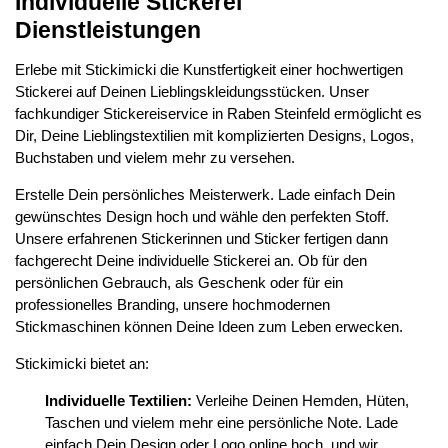
Individuelle Stickerei
Dienstleistungen
Erlebe mit Stickimicki die Kunstfertigkeit einer hochwertigen
Stickerei auf Deinen Lieblingskleidungsstücken. Unser
fachkundiger Stickereiservice in Raben Steinfeld ermöglicht es
Dir, Deine Lieblingstextilien mit komplizierten Designs, Logos,
Buchstaben und vielem mehr zu versehen.
Erstelle Dein persönliches Meisterwerk. Lade einfach Dein
gewünschtes Design hoch und wähle den perfekten Stoff.
Unsere erfahrenen Stickerinnen und Sticker fertigen dann
fachgerecht Deine individuelle Stickerei an. Ob für den
persönlichen Gebrauch, als Geschenk oder für ein
professionelles Branding, unsere hochmodernen
Stickmaschinen können Deine Ideen zum Leben erwecken.
Stickimicki bietet an:
Individuelle Textilien:
Verleihe Deinen Hemden, Hüten,
Taschen und vielem mehr eine persönliche Note. Lade
einfach Dein Design oder Logo online hoch, und wir