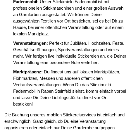
Fadenmobil:
Unser Stickimicki Fadenmobil ist mit
professionellen Stickmaschinen und einer großen Auswahl
an Garnfarben ausgestattet. Wir können Deine
ausgewählten Textilien vor Ort besticken, sei es bei Dir zu
Hause, bei einer öffentlichen Veranstaltung oder auf einem
lokalen Marktplatz.
Veranstaltungen:
Perfekt für Jubiläen, Hochzeiten, Feste,
Geschäftseröffnungen, Sportveranstaltungen und vieles
mehr. Wir fertigen live individuelle Stickereien an, die Deiner
Veranstaltung eine besondere Note verleihen.
Marktpräsenz:
Du findest uns auf lokalen Marktplätzen,
Flohmärkten, Messen und anderen öffentlichen
Verkaufsveranstaltungen. Wenn Du das Stickimicki
Fadenmobil in Raben Steinfeld siehst, komm einfach vorbei
und lasse Dir Deine Lieblingsstücke direkt vor Ort
besticken!
Die Buchung unseres mobilen Stickereiservices ist einfach und
erschwinglich. Ganz gleich, ob Du eine Veranstaltung
organisieren oder einfach nur Deine Garderobe aufpeppen