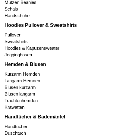
Mützen Beanies
Schals
Handschuhe
Hoodies Pullover & Sweatshirts
Pullover
Sweatshirts
Hoodies & Kapuzensweater
Jogginghosen
Hemden & Blusen
Kurzarm Hemden
Langarm Hemden
Blusen kurzarm
Blusen langarm
Trachtenhemden
Krawatten
Handtücher & Bademäntel
Handtücher
Duschtuch