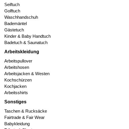
Seiftuch
Golftuch
Waschhandschuh
Bademäntel
Gästetuch
Kinder & Baby Handtuch
Badetuch & Saunatuch
Arbeitskleidung
Arbeitspullover
Arbeitshosen
Arbeitsjacken & Westen
Kochschürzen
Kochjacken
Arbeitsshirts
Sonstiges
Taschen & Rucksäcke
Fairtrade & Fair Wear
Babykleidung