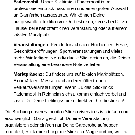
Fadenmobil:
Unser Stickimicki Fadenmobil ist mit
professionellen Stickmaschinen und einer großen Auswahl
an Garnfarben ausgestattet. Wir können Deine
ausgewählten Textilien vor Ort besticken, sei es bei Dir zu
Hause, bei einer öffentlichen Veranstaltung oder auf einem
lokalen Marktplatz.
Veranstaltungen:
Perfekt für Jubiläen, Hochzeiten, Feste,
Geschäftseröffnungen, Sportveranstaltungen und vieles
mehr. Wir fertigen live individuelle Stickereien an, die Deiner
Veranstaltung eine besondere Note verleihen.
Marktpräsenz:
Du findest uns auf lokalen Marktplätzen,
Flohmärkten, Messen und anderen öffentlichen
Verkaufsveranstaltungen. Wenn Du das Stickimicki
Fadenmobil in Reinheim siehst, komm einfach vorbei und
lasse Dir Deine Lieblingsstücke direkt vor Ort besticken!
Die Buchung unseres mobilen Stickereiservices ist einfach und
erschwinglich. Ganz gleich, ob Du eine Veranstaltung
organisieren oder einfach nur Deine Garderobe aufpeppen
möchtest, Stickimicki bringt die Stickerei-Magie dorthin, wo Du