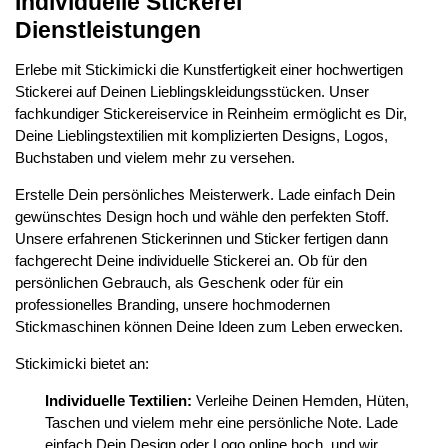
Individuelle Stickerei
Dienstleistungen
Erlebe mit Stickimicki die Kunstfertigkeit einer hochwertigen
Stickerei auf Deinen Lieblingskleidungsstücken. Unser
fachkundiger Stickereiservice in Reinheim ermöglicht es Dir,
Deine Lieblingstextilien mit komplizierten Designs, Logos,
Buchstaben und vielem mehr zu versehen.
Erstelle Dein persönliches Meisterwerk. Lade einfach Dein
gewünschtes Design hoch und wähle den perfekten Stoff.
Unsere erfahrenen Stickerinnen und Sticker fertigen dann
fachgerecht Deine individuelle Stickerei an. Ob für den
persönlichen Gebrauch, als Geschenk oder für ein
professionelles Branding, unsere hochmodernen
Stickmaschinen können Deine Ideen zum Leben erwecken.
Stickimicki bietet an:
Individuelle Textilien:
Verleihe Deinen Hemden, Hüten,
Taschen und vielem mehr eine persönliche Note. Lade
einfach Dein Design oder Logo online hoch, und wir