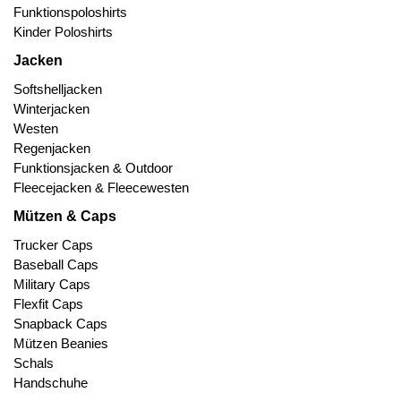
Funktionspoloshirts
Kinder Poloshirts
Jacken
Softshelljacken
Winterjacken
Westen
Regenjacken
Funktionsjacken & Outdoor
Fleecejacken & Fleecewesten
Mützen & Caps
Trucker Caps
Baseball Caps
Military Caps
Flexfit Caps
Snapback Caps
Mützen Beanies
Schals
Handschuhe