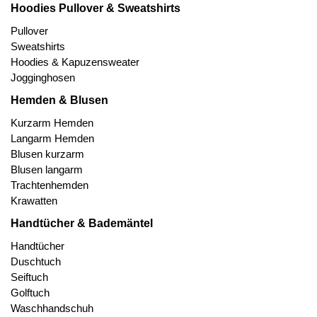
Hoodies Pullover & Sweatshirts
Pullover
Sweatshirts
Hoodies & Kapuzensweater
Jogginghosen
Hemden & Blusen
Kurzarm Hemden
Langarm Hemden
Blusen kurzarm
Blusen langarm
Trachtenhemden
Krawatten
Handtücher & Bademäntel
Handtücher
Duschtuch
Seiftuch
Golftuch
Waschhandschuh