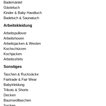
Bademäntel
Gästetuch
Kinder & Baby Handtuch
Badetuch & Saunatuch
Arbeitskleidung
Arbeitspullover
Arbeitshosen
Arbeitsjacken & Westen
Kochschürzen
Kochjacken
Arbeitsshirts
Sonstiges
Taschen & Rucksäcke
Fairtrade & Fair Wear
Babykleidung
Trikots & Shorts
Decken
Baumwolltaschen
Socken