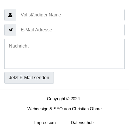
Jetzt E-Mail senden
Copyright © 2024 -
Webdesign
&
SEO
von
Christian Ohme
Impressum
Datenschutz