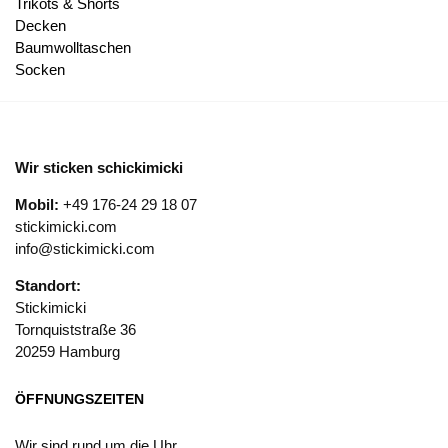
Trikots & Shorts
Decken
Baumwolltaschen
Socken
Wir sticken schickimicki
Mobil:
+49 176-24 29 18 07
stickimicki.com
info@stickimicki.com
Standort:
Stickimicki
Tornquiststraße 36
20259 Hamburg
ÖFFNUNGSZEITEN
Wir sind rund um die Uhr