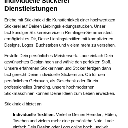
Individuelle Stickerei
Dienstleistungen
Erlebe mit Stickimicki die Kunstfertigkeit einer hochwertigen
Stickerei auf Deinen Lieblingskleidungsstücken. Unser
fachkundiger Stickereiservice in Remlingen-Semmenstedt
ermöglicht es Dir, Deine Lieblingstextilien mit komplizierten
Designs, Logos, Buchstaben und vielem mehr zu versehen.
Erstelle Dein persönliches Meisterwerk. Lade einfach Dein
gewünschtes Design hoch und wähle den perfekten Stoff.
Unsere erfahrenen Stickerinnen und Sticker fertigen dann
fachgerecht Deine individuelle Stickerei an. Ob für den
persönlichen Gebrauch, als Geschenk oder für ein
professionelles Branding, unsere hochmodernen
Stickmaschinen können Deine Ideen zum Leben erwecken.
Stickimicki bietet an:
Individuelle Textilien:
Verleihe Deinen Hemden, Hüten,
Taschen und vielem mehr eine persönliche Note. Lade
einfach Dein Design oder Logo online hoch, und wir