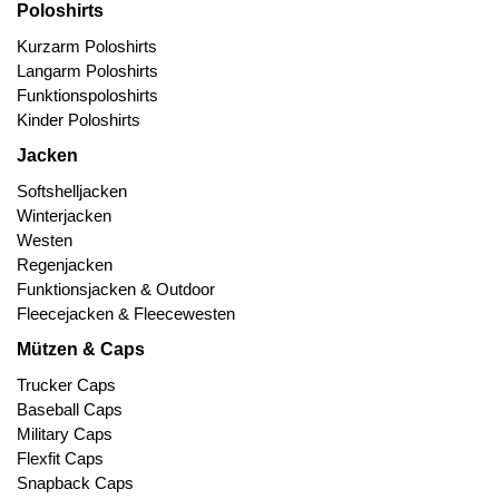
Poloshirts
Kurzarm Poloshirts
Langarm Poloshirts
Funktionspoloshirts
Kinder Poloshirts
Jacken
Softshelljacken
Winterjacken
Westen
Regenjacken
Funktionsjacken & Outdoor
Fleecejacken & Fleecewesten
Mützen & Caps
Trucker Caps
Baseball Caps
Military Caps
Flexfit Caps
Snapback Caps