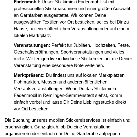
Fadenmobil:
Unser Stickimicki Fadenmobil ist mit
professionellen Stickmaschinen und einer großen Auswahl
an Garnfarben ausgestattet. Wir können Deine
ausgewählten Textilien vor Ort besticken, sei es bei Dir zu
Hause, bei einer öffentlichen Veranstaltung oder auf einem
lokalen Marktplatz.
Veranstaltungen:
Perfekt für Jubiläen, Hochzeiten, Feste,
Geschäftseröffnungen, Sportveranstaltungen und vieles
mehr. Wir fertigen live individuelle Stickereien an, die Deiner
Veranstaltung eine besondere Note verleihen.
Marktpräsenz:
Du findest uns auf lokalen Marktplätzen,
Flohmärkten, Messen und anderen öffentlichen
Verkaufsveranstaltungen. Wenn Du das Stickimicki
Fadenmobil in Remlingen-Semmenstedt siehst, komm
einfach vorbei und lasse Dir Deine Lieblingsstücke direkt
vor Ort besticken!
Die Buchung unseres mobilen Stickereiservices ist einfach und
erschwinglich. Ganz gleich, ob Du eine Veranstaltung
organisieren oder einfach nur Deine Garderobe aufpeppen