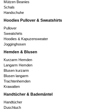
Mützen Beanies
Schals
Handschuhe
Hoodies Pullover & Sweatshirts
Pullover
Sweatshirts
Hoodies & Kapuzensweater
Jogginghosen
Hemden & Blusen
Kurzarm Hemden
Langarm Hemden
Blusen kurzarm
Blusen langarm
Trachtenhemden
Krawatten
Handtücher & Bademäntel
Handtücher
Duschtuch