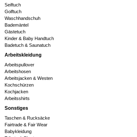
Seiftuch
Golftuch
Waschhandschuh
Bademäntel
Gästetuch
Kinder & Baby Handtuch
Badetuch & Saunatuch
Arbeitskleidung
Arbeitspullover
Arbeitshosen
Arbeitsjacken & Westen
Kochschürzen
Kochjacken
Arbeitsshirts
Sonstiges
Taschen & Rucksäcke
Fairtrade & Fair Wear
Babykleidung