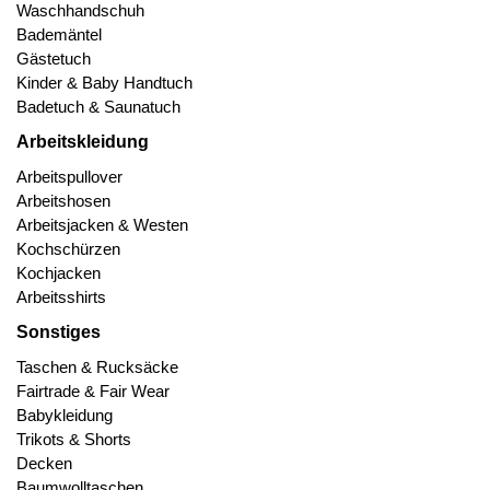
Waschhandschuh
Bademäntel
Gästetuch
Kinder & Baby Handtuch
Badetuch & Saunatuch
Arbeitskleidung
Arbeitspullover
Arbeitshosen
Arbeitsjacken & Westen
Kochschürzen
Kochjacken
Arbeitsshirts
Sonstiges
Taschen & Rucksäcke
Fairtrade & Fair Wear
Babykleidung
Trikots & Shorts
Decken
Baumwolltaschen