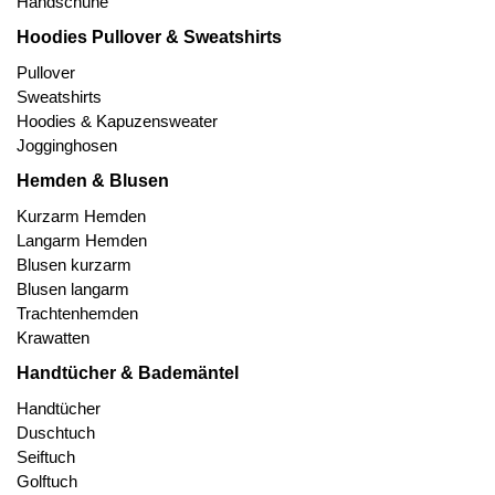
Handschuhe
Hoodies Pullover & Sweatshirts
Pullover
Sweatshirts
Hoodies & Kapuzensweater
Jogginghosen
Hemden & Blusen
Kurzarm Hemden
Langarm Hemden
Blusen kurzarm
Blusen langarm
Trachtenhemden
Krawatten
Handtücher & Bademäntel
Handtücher
Duschtuch
Seiftuch
Golftuch