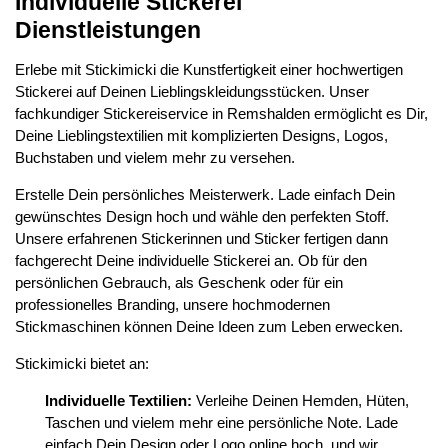
Individuelle Stickerei
Dienstleistungen
Erlebe mit Stickimicki die Kunstfertigkeit einer hochwertigen
Stickerei auf Deinen Lieblingskleidungsstücken. Unser
fachkundiger Stickereiservice in Remshalden ermöglicht es Dir,
Deine Lieblingstextilien mit komplizierten Designs, Logos,
Buchstaben und vielem mehr zu versehen.
Erstelle Dein persönliches Meisterwerk. Lade einfach Dein
gewünschtes Design hoch und wähle den perfekten Stoff.
Unsere erfahrenen Stickerinnen und Sticker fertigen dann
fachgerecht Deine individuelle Stickerei an. Ob für den
persönlichen Gebrauch, als Geschenk oder für ein
professionelles Branding, unsere hochmodernen
Stickmaschinen können Deine Ideen zum Leben erwecken.
Stickimicki bietet an:
Individuelle Textilien:
Verleihe Deinen Hemden, Hüten,
Taschen und vielem mehr eine persönliche Note. Lade
einfach Dein Design oder Logo online hoch, und wir