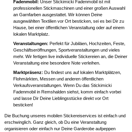
Fadenmobil:
Unser Stickimicki Fadenmobil ist mit
professionellen Stickmaschinen und einer großen Auswahl
an Garnfarben ausgestattet. Wir können Deine
ausgewählten Textilien vor Ort besticken, sei es bei Dir zu
Hause, bei einer öffentlichen Veranstaltung oder auf einem
lokalen Marktplatz.
Veranstaltungen:
Perfekt für Jubiläen, Hochzeiten, Feste,
Geschäftseröffnungen, Sportveranstaltungen und vieles
mehr. Wir fertigen live individuelle Stickereien an, die Deiner
Veranstaltung eine besondere Note verleihen.
Marktpräsenz:
Du findest uns auf lokalen Marktplätzen,
Flohmärkten, Messen und anderen öffentlichen
Verkaufsveranstaltungen. Wenn Du das Stickimicki
Fadenmobil in Remshalden siehst, komm einfach vorbei
und lasse Dir Deine Lieblingsstücke direkt vor Ort
besticken!
Die Buchung unseres mobilen Stickereiservices ist einfach und
erschwinglich. Ganz gleich, ob Du eine Veranstaltung
organisieren oder einfach nur Deine Garderobe aufpeppen