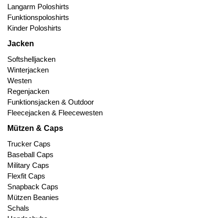
Langarm Poloshirts
Funktionspoloshirts
Kinder Poloshirts
Jacken
Softshelljacken
Winterjacken
Westen
Regenjacken
Funktionsjacken & Outdoor
Fleecejacken & Fleecewesten
Mützen & Caps
Trucker Caps
Baseball Caps
Military Caps
Flexfit Caps
Snapback Caps
Mützen Beanies
Schals