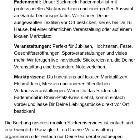
Fadenmobil:
Unser Stickimicki Fadenmobil ist mit
professionellen Stickmaschinen und einer großen Auswahl
an Garnfarben ausgestattet. Wir können Deine
ausgewählten Textilien vor Ort besticken, sei es bei Dir zu
Hause, bei einer öffentlichen Veranstaltung oder auf einem
lokalen Marktplatz.
Veranstaltungen:
Perfekt für Jubiläen, Hochzeiten, Feste,
Geschäftseröffnungen, Sportveranstaltungen und vieles
mehr. Wir fertigen live individuelle Stickereien an, die Deiner
Veranstaltung eine besondere Note verleihen.
Marktpräsenz:
Du findest uns auf lokalen Marktplätzen,
Flohmärkten, Messen und anderen öffentlichen
Verkaufsveranstaltungen. Wenn Du das Stickimicki
Fadenmobil in Rhein-Pfalz-Kreis siehst, komm einfach
vorbei und lasse Dir Deine Lieblingsstücke direkt vor Ort
besticken!
Die Buchung unseres mobilen Stickereiservices ist einfach und
erschwinglich. Ganz gleich, ob Du eine Veranstaltung
organisieren oder einfach nur Deine Garderobe aufpeppen