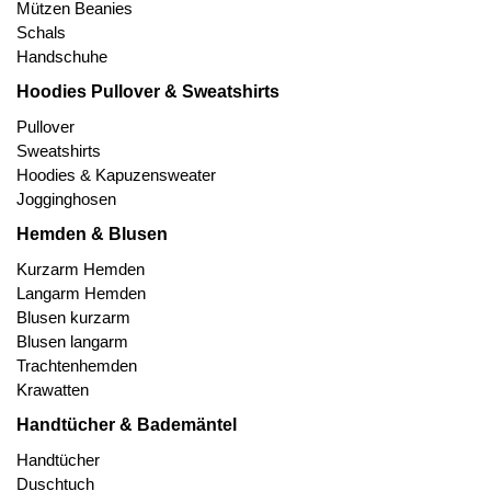
Mützen Beanies
Schals
Handschuhe
Hoodies Pullover & Sweatshirts
Pullover
Sweatshirts
Hoodies & Kapuzensweater
Jogginghosen
Hemden & Blusen
Kurzarm Hemden
Langarm Hemden
Blusen kurzarm
Blusen langarm
Trachtenhemden
Krawatten
Handtücher & Bademäntel
Handtücher
Duschtuch