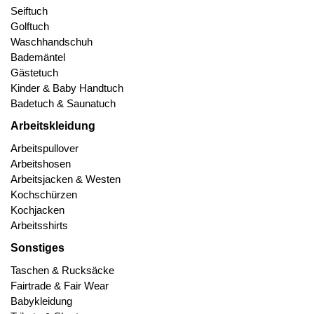
Seiftuch
Golftuch
Waschhandschuh
Bademäntel
Gästetuch
Kinder & Baby Handtuch
Badetuch & Saunatuch
Arbeitskleidung
Arbeitspullover
Arbeitshosen
Arbeitsjacken & Westen
Kochschürzen
Kochjacken
Arbeitsshirts
Sonstiges
Taschen & Rucksäcke
Fairtrade & Fair Wear
Babykleidung