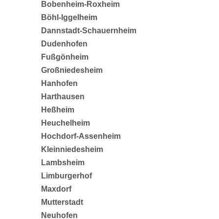
Bobenheim-Roxheim
Böhl-Iggelheim
Dannstadt-Schauernheim
Dudenhofen
Fußgönheim
Großniedesheim
Hanhofen
Harthausen
Heßheim
Heuchelheim
Hochdorf-Assenheim
Kleinniedesheim
Lambsheim
Limburgerhof
Maxdorf
Mutterstadt
Neuhofen