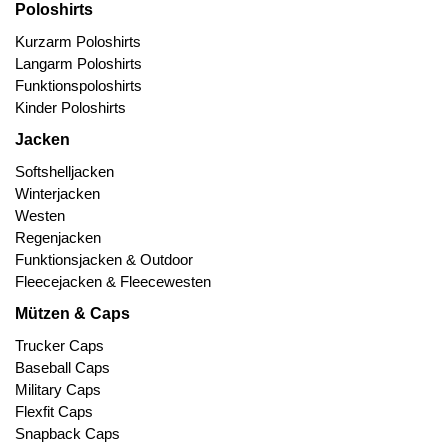
Poloshirts
Kurzarm Poloshirts
Langarm Poloshirts
Funktionspoloshirts
Kinder Poloshirts
Jacken
Softshelljacken
Winterjacken
Westen
Regenjacken
Funktionsjacken & Outdoor
Fleecejacken & Fleecewesten
Mützen & Caps
Trucker Caps
Baseball Caps
Military Caps
Flexfit Caps
Snapback Caps