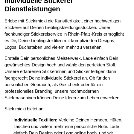
Individuelle Stickerei
Dienstleistungen
Erlebe mit Stickimicki die Kunstfertigkeit einer hochwertigen
Stickerei auf Deinen Lieblingskleidungsstücken. Unser
fachkundiger Stickereiservice in Rhein-Pfalz-Kreis ermöglicht
es Dir, Deine Lieblingstextilien mit komplizierten Designs,
Logos, Buchstaben und vielem mehr zu versehen.
Erstelle Dein persönliches Meisterwerk. Lade einfach Dein
gewünschtes Design hoch und wähle den perfekten Stoff.
Unsere erfahrenen Stickerinnen und Sticker fertigen dann
fachgerecht Deine individuelle Stickerei an. Ob für den
persönlichen Gebrauch, als Geschenk oder für ein
professionelles Branding, unsere hochmodernen
Stickmaschinen können Deine Ideen zum Leben erwecken.
Stickimicki bietet an:
Individuelle Textilien:
Verleihe Deinen Hemden, Hüten,
Taschen und vielem mehr eine persönliche Note. Lade
einfach Dein Design oder Logo online hoch, und wir