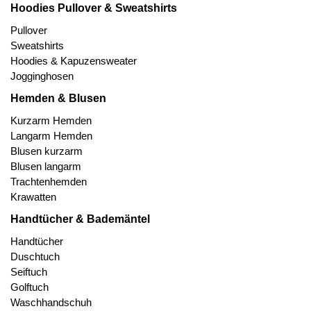
Hoodies Pullover & Sweatshirts
Pullover
Sweatshirts
Hoodies & Kapuzensweater
Jogginghosen
Hemden & Blusen
Kurzarm Hemden
Langarm Hemden
Blusen kurzarm
Blusen langarm
Trachtenhemden
Krawatten
Handtücher & Bademäntel
Handtücher
Duschtuch
Seiftuch
Golftuch
Waschhandschuh