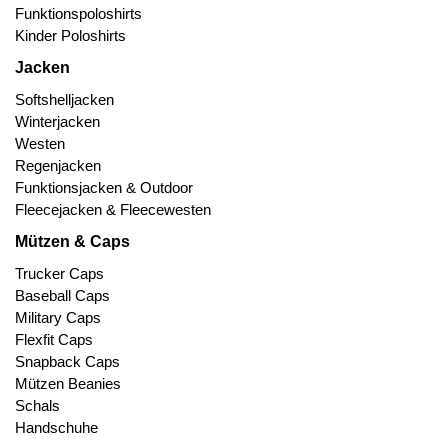
Funktionspoloshirts
Kinder Poloshirts
Jacken
Softshelljacken
Winterjacken
Westen
Regenjacken
Funktionsjacken & Outdoor
Fleecejacken & Fleecewesten
Mützen & Caps
Trucker Caps
Baseball Caps
Military Caps
Flexfit Caps
Snapback Caps
Mützen Beanies
Schals
Handschuhe