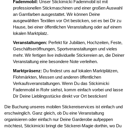
Fadenmobil:
Unser Stickimicki Fadenmobil ist mit
professionellen Stickmaschinen und einer großen Auswahl
an Garnfarben ausgestattet. Wir können Deine
ausgewählten Textilien vor Ort besticken, sei es bei Dir zu
Hause, bei einer öffentlichen Veranstaltung oder auf einem
lokalen Marktplatz.
Veranstaltungen:
Perfekt für Jubiläen, Hochzeiten, Feste,
Geschäftseröffnungen, Sportveranstaltungen und vieles
mehr. Wir fertigen live individuelle Stickereien an, die Deiner
Veranstaltung eine besondere Note verleihen.
Marktpräsenz:
Du findest uns auf lokalen Marktplätzen,
Flohmärkten, Messen und anderen öffentlichen
Verkaufsveranstaltungen. Wenn Du das Stickimicki
Fadenmobil in Rohr siehst, komm einfach vorbei und lasse
Dir Deine Lieblingsstücke direkt vor Ort besticken!
Die Buchung unseres mobilen Stickereiservices ist einfach und
erschwinglich. Ganz gleich, ob Du eine Veranstaltung
organisieren oder einfach nur Deine Garderobe aufpeppen
möchtest, Stickimicki bringt die Stickerei-Magie dorthin, wo Du