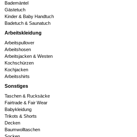
Bademäntel
Gästetuch
Kinder & Baby Handtuch
Badetuch & Saunatuch
Arbeitskleidung
Arbeitspullover
Arbeitshosen
Arbeitsjacken & Westen
Kochschürzen
Kochjacken
Arbeitsshirts
Sonstiges
Taschen & Rucksäcke
Fairtrade & Fair Wear
Babykleidung
Trikots & Shorts
Decken
Baumwolltaschen
Socken