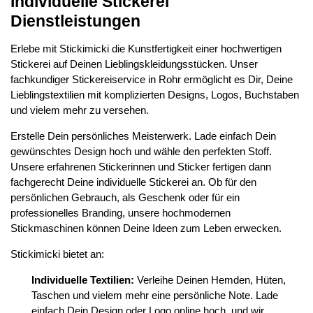
Individuelle Stickerei
Dienstleistungen
Erlebe mit Stickimicki die Kunstfertigkeit einer hochwertigen
Stickerei auf Deinen Lieblingskleidungsstücken. Unser
fachkundiger Stickereiservice in Rohr ermöglicht es Dir, Deine
Lieblingstextilien mit komplizierten Designs, Logos, Buchstaben
und vielem mehr zu versehen.
Erstelle Dein persönliches Meisterwerk. Lade einfach Dein
gewünschtes Design hoch und wähle den perfekten Stoff.
Unsere erfahrenen Stickerinnen und Sticker fertigen dann
fachgerecht Deine individuelle Stickerei an. Ob für den
persönlichen Gebrauch, als Geschenk oder für ein
professionelles Branding, unsere hochmodernen
Stickmaschinen können Deine Ideen zum Leben erwecken.
Stickimicki bietet an:
Individuelle Textilien:
Verleihe Deinen Hemden, Hüten,
Taschen und vielem mehr eine persönliche Note. Lade
einfach Dein Design oder Logo online hoch, und wir