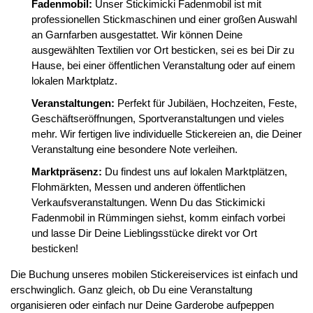
Fadenmobil:
Unser Stickimicki Fadenmobil ist mit
professionellen Stickmaschinen und einer großen Auswahl
an Garnfarben ausgestattet. Wir können Deine
ausgewählten Textilien vor Ort besticken, sei es bei Dir zu
Hause, bei einer öffentlichen Veranstaltung oder auf einem
lokalen Marktplatz.
Veranstaltungen:
Perfekt für Jubiläen, Hochzeiten, Feste,
Geschäftseröffnungen, Sportveranstaltungen und vieles
mehr. Wir fertigen live individuelle Stickereien an, die Deiner
Veranstaltung eine besondere Note verleihen.
Marktpräsenz:
Du findest uns auf lokalen Marktplätzen,
Flohmärkten, Messen und anderen öffentlichen
Verkaufsveranstaltungen. Wenn Du das Stickimicki
Fadenmobil in Rümmingen siehst, komm einfach vorbei
und lasse Dir Deine Lieblingsstücke direkt vor Ort
besticken!
Die Buchung unseres mobilen Stickereiservices ist einfach und
erschwinglich. Ganz gleich, ob Du eine Veranstaltung
organisieren oder einfach nur Deine Garderobe aufpeppen