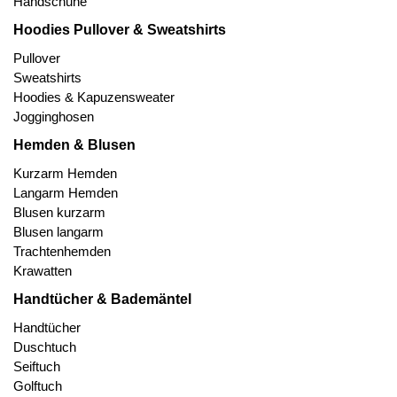
Handschuhe
Hoodies Pullover & Sweatshirts
Pullover
Sweatshirts
Hoodies & Kapuzensweater
Jogginghosen
Hemden & Blusen
Kurzarm Hemden
Langarm Hemden
Blusen kurzarm
Blusen langarm
Trachtenhemden
Krawatten
Handtücher & Bademäntel
Handtücher
Duschtuch
Seiftuch
Golftuch