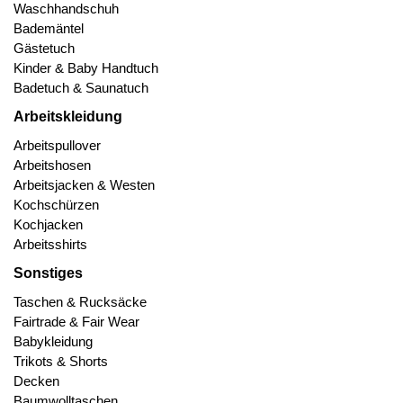
Waschhandschuh
Bademäntel
Gästetuch
Kinder & Baby Handtuch
Badetuch & Saunatuch
Arbeitskleidung
Arbeitspullover
Arbeitshosen
Arbeitsjacken & Westen
Kochschürzen
Kochjacken
Arbeitsshirts
Sonstiges
Taschen & Rucksäcke
Fairtrade & Fair Wear
Babykleidung
Trikots & Shorts
Decken
Baumwolltaschen