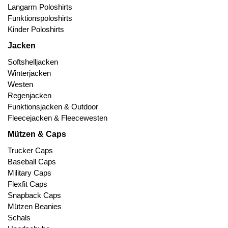
Langarm Poloshirts
Funktionspoloshirts
Kinder Poloshirts
Jacken
Softshelljacken
Winterjacken
Westen
Regenjacken
Funktionsjacken & Outdoor
Fleecejacken & Fleecewesten
Mützen & Caps
Trucker Caps
Baseball Caps
Military Caps
Flexfit Caps
Snapback Caps
Mützen Beanies
Schals