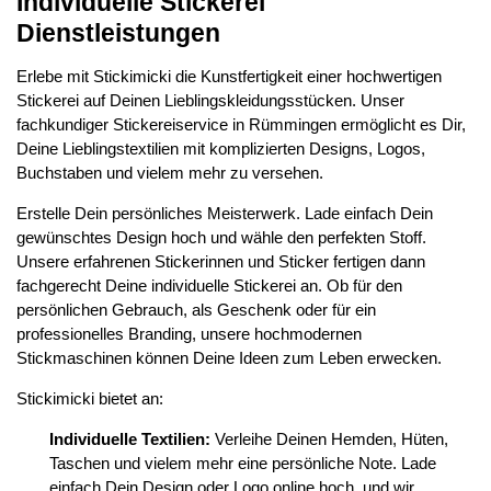
Individuelle Stickerei
Dienstleistungen
Erlebe mit Stickimicki die Kunstfertigkeit einer hochwertigen
Stickerei auf Deinen Lieblingskleidungsstücken. Unser
fachkundiger Stickereiservice in Rümmingen ermöglicht es Dir,
Deine Lieblingstextilien mit komplizierten Designs, Logos,
Buchstaben und vielem mehr zu versehen.
Erstelle Dein persönliches Meisterwerk. Lade einfach Dein
gewünschtes Design hoch und wähle den perfekten Stoff.
Unsere erfahrenen Stickerinnen und Sticker fertigen dann
fachgerecht Deine individuelle Stickerei an. Ob für den
persönlichen Gebrauch, als Geschenk oder für ein
professionelles Branding, unsere hochmodernen
Stickmaschinen können Deine Ideen zum Leben erwecken.
Stickimicki bietet an:
Individuelle Textilien:
Verleihe Deinen Hemden, Hüten,
Taschen und vielem mehr eine persönliche Note. Lade
einfach Dein Design oder Logo online hoch, und wir