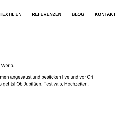
TEXTILIEN
REFERENZEN
BLOG
KONTAKT
-Werla.
en angesaust und besticken live und vor Ort
 gehts! Ob Jubiläen, Festivals, Hochzeiten,