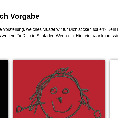
nach Vorgabe
e Vorstellung, welches Muster wir für Dich sticken sollen? Kei
s weitere für Dich in Schladen-Werla um. Hier ein paar Impressi