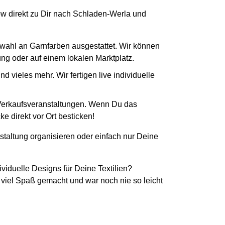
How direkt zu Dir nach Schladen-Werla und
swahl an Garnfarben ausgestattet. Wir können
tung oder auf einem lokalen Marktplatz.
 vieles mehr. Wir fertigen live individuelle
 Verkaufsveranstaltungen. Wenn Du das
e direkt vor Ort besticken!
staltung organisieren oder einfach nur Deine
ividuelle Designs für Deine Textilien?
 viel Spaß gemacht und war noch nie so leicht