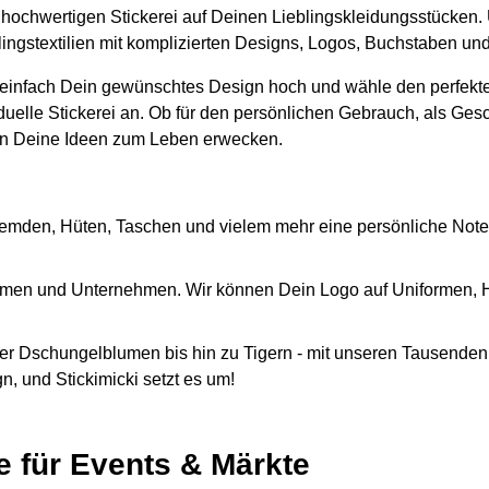
er hochwertigen Stickerei auf Deinen Lieblingskleidungsstücken.
lingstextilien mit komplizierten Designs, Logos, Buchstaben un
 einfach Dein gewünschtes Design hoch und wähle den perfekte
iduelle Stickerei an. Ob für den persönlichen Gebrauch, als Ges
n Deine Ideen zum Leben erwecken.
emden, Hüten, Taschen und vielem mehr eine persönliche Note
Firmen und Unternehmen. Wir können Dein Logo auf Uniformen,
r Dschungelblumen bis hin zu Tigern - mit unseren Tausenden 
, und Stickimicki setzt es um!
e für Events & Märkte