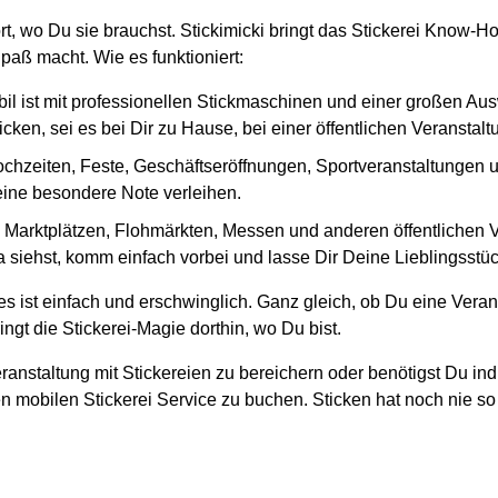
ort, wo Du sie brauchst. Stickimicki bringt das Stickerei Know-
paß macht. Wie es funktioniert:
il ist mit professionellen Stickmaschinen und einer großen Au
cken, sei es bei Dir zu Hause, bei einer öffentlichen Veranstal
ochzeiten, Feste, Geschäftseröffnungen, Sportveranstaltungen und
 eine besondere Note verleihen.
en Marktplätzen, Flohmärkten, Messen und anderen öffentlichen
siehst, komm einfach vorbei und lasse Dir Deine Lieblingsstück
s ist einfach und erschwinglich. Ganz gleich, ob Du eine Veran
ngt die Stickerei-Magie dorthin, wo Du bist.
ranstaltung mit Stickereien zu bereichern oder benötigst Du ind
n mobilen Stickerei Service zu buchen. Sticken hat noch nie so