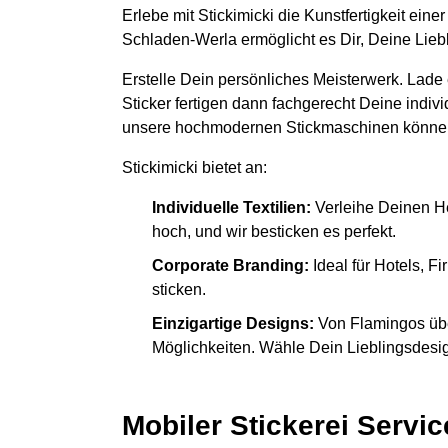
Erlebe mit Stickimicki die Kunstfertigkeit ein
Schladen-Werla ermöglicht es Dir, Deine Lieb
Erstelle Dein persönliches Meisterwerk. Lade
Sticker fertigen dann fachgerecht Deine indiv
unsere hochmodernen Stickmaschinen könne
Stickimicki bietet an:
Individuelle Textilien:
Verleihe Deinen H
hoch, und wir besticken es perfekt.
Corporate Branding:
Ideal für Hotels, 
sticken.
Einzigartige Designs:
Von Flamingos übe
Möglichkeiten. Wähle Dein Lieblingsdesign
Mobiler Stickerei Servic