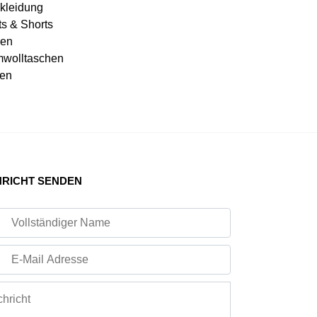
kleidung
ts & Shorts
en
wolltaschen
en
RICHT SENDEN