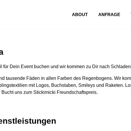
ABOUT
ANFRAGE
a
l für Dein Event buchen und wir kommen zu Dir nach Schladen
nd tausende Fäden in allen Farben des Regenbogens. Wir komm
lingstextilien mit Logos, Buchstaben, Smileys und Raketen. Los
 Bucht uns zum Stickimicki Freundschaftspreis.
ienstleistungen