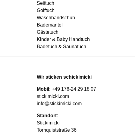
Seiftuch
Golftuch
Waschhandschuh
Bademäntel
Gästetuch
Kinder & Baby Handtuch
Badetuch & Saunatuch
Wir sticken schickimicki
Mobil:
+49 176-24 29 18 07
stickimicki.com
info@stickimicki.com
Standort:
Stickimicki
Tornquiststraße 36