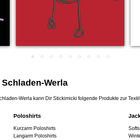
r Schladen-Werla
 Schladen-Werla kann Dir Stickimicki folgende Produkte zur Text
Poloshirts
Jac
Kurzarm Poloshirts
Softs
Langarm Poloshirts
Wint