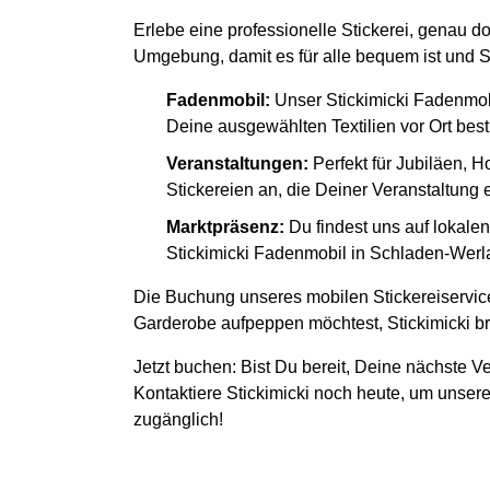
Erlebe eine professionelle Stickerei, genau d
Umgebung, damit es für alle bequem ist und S
Fadenmobil:
Unser Stickimicki Fadenmob
Deine ausgewählten Textilien vor Ort besti
Veranstaltungen:
Perfekt für Jubiläen, H
Stickereien an, die Deiner Veranstaltung
Marktpräsenz:
Du findest uns auf lokal
Stickimicki Fadenmobil in Schladen-Werla 
Die Buchung unseres mobilen Stickereiservice
Garderobe aufpeppen möchtest, Stickimicki bri
Jetzt buchen: Bist Du bereit, Deine nächste Ve
Kontaktiere Stickimicki noch heute, um unsere
zugänglich!