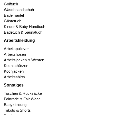
Golftuch
Waschhandschuh
Bademäntel
Gästetuch
Kinder & Baby Handtuch
Badetuch & Saunatuch
Arbeitskleidung
Arbeitspullover
Arbeitshosen
Arbeitsjacken & Westen
Kochschürzen
Kochjacken
Arbeitsshirts
Sonstiges
Taschen & Rucksäcke
Fairtrade & Fair Wear
Babykleidung
Trikots & Shorts