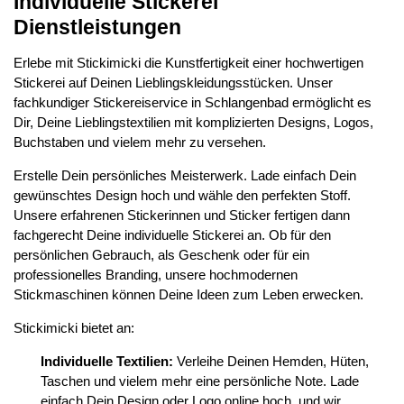
Individuelle Stickerei
Dienstleistungen
Erlebe mit Stickimicki die Kunstfertigkeit einer hochwertigen
Stickerei auf Deinen Lieblingskleidungsstücken. Unser
fachkundiger Stickereiservice in Schlangenbad ermöglicht es
Dir, Deine Lieblingstextilien mit komplizierten Designs, Logos,
Buchstaben und vielem mehr zu versehen.
Erstelle Dein persönliches Meisterwerk. Lade einfach Dein
gewünschtes Design hoch und wähle den perfekten Stoff.
Unsere erfahrenen Stickerinnen und Sticker fertigen dann
fachgerecht Deine individuelle Stickerei an. Ob für den
persönlichen Gebrauch, als Geschenk oder für ein
professionelles Branding, unsere hochmodernen
Stickmaschinen können Deine Ideen zum Leben erwecken.
Stickimicki bietet an:
Individuelle Textilien:
Verleihe Deinen Hemden, Hüten,
Taschen und vielem mehr eine persönliche Note. Lade
einfach Dein Design oder Logo online hoch, und wir