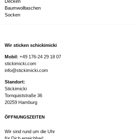
Decken
Baumwolltaschen
Socken
Wir sticken schickimicki
Mobil:
+49 176-24 29 18 07
stickimicki.com
info@stickimicki.com
Standort:
Stickimicki
Tornquiststraße 36
20259 Hamburg
ÖFFNUNGSZEITEN
Wir sind rund um die Uhr
für Dich erreichbar!