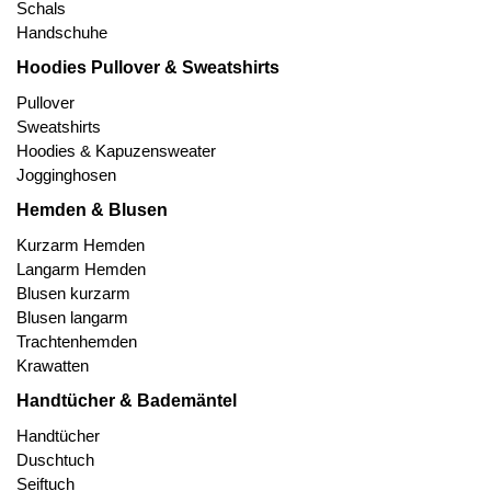
Schals
Handschuhe
Hoodies Pullover & Sweatshirts
Pullover
Sweatshirts
Hoodies & Kapuzensweater
Jogginghosen
Hemden & Blusen
Kurzarm Hemden
Langarm Hemden
Blusen kurzarm
Blusen langarm
Trachtenhemden
Krawatten
Handtücher & Bademäntel
Handtücher
Duschtuch
Seiftuch