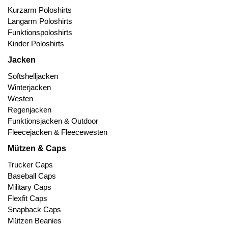
Kurzarm Poloshirts
Langarm Poloshirts
Funktionspoloshirts
Kinder Poloshirts
Jacken
Softshelljacken
Winterjacken
Westen
Regenjacken
Funktionsjacken & Outdoor
Fleecejacken & Fleecewesten
Mützen & Caps
Trucker Caps
Baseball Caps
Military Caps
Flexfit Caps
Snapback Caps
Mützen Beanies