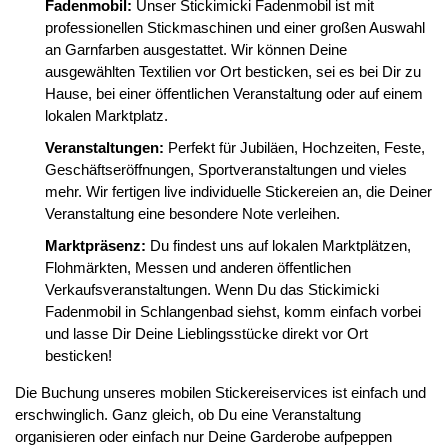
Fadenmobil:
Unser Stickimicki Fadenmobil ist mit
professionellen Stickmaschinen und einer großen Auswahl
an Garnfarben ausgestattet. Wir können Deine
ausgewählten Textilien vor Ort besticken, sei es bei Dir zu
Hause, bei einer öffentlichen Veranstaltung oder auf einem
lokalen Marktplatz.
Veranstaltungen:
Perfekt für Jubiläen, Hochzeiten, Feste,
Geschäftseröffnungen, Sportveranstaltungen und vieles
mehr. Wir fertigen live individuelle Stickereien an, die Deiner
Veranstaltung eine besondere Note verleihen.
Marktpräsenz:
Du findest uns auf lokalen Marktplätzen,
Flohmärkten, Messen und anderen öffentlichen
Verkaufsveranstaltungen. Wenn Du das Stickimicki
Fadenmobil in Schlangenbad siehst, komm einfach vorbei
und lasse Dir Deine Lieblingsstücke direkt vor Ort
besticken!
Die Buchung unseres mobilen Stickereiservices ist einfach und
erschwinglich. Ganz gleich, ob Du eine Veranstaltung
organisieren oder einfach nur Deine Garderobe aufpeppen