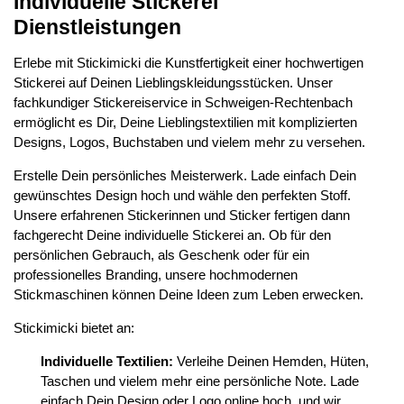
Individuelle Stickerei
Dienstleistungen
Erlebe mit Stickimicki die Kunstfertigkeit einer hochwertigen
Stickerei auf Deinen Lieblingskleidungsstücken. Unser
fachkundiger Stickereiservice in Schweigen-Rechtenbach
ermöglicht es Dir, Deine Lieblingstextilien mit komplizierten
Designs, Logos, Buchstaben und vielem mehr zu versehen.
Erstelle Dein persönliches Meisterwerk. Lade einfach Dein
gewünschtes Design hoch und wähle den perfekten Stoff.
Unsere erfahrenen Stickerinnen und Sticker fertigen dann
fachgerecht Deine individuelle Stickerei an. Ob für den
persönlichen Gebrauch, als Geschenk oder für ein
professionelles Branding, unsere hochmodernen
Stickmaschinen können Deine Ideen zum Leben erwecken.
Stickimicki bietet an:
Individuelle Textilien:
Verleihe Deinen Hemden, Hüten,
Taschen und vielem mehr eine persönliche Note. Lade
einfach Dein Design oder Logo online hoch, und wir