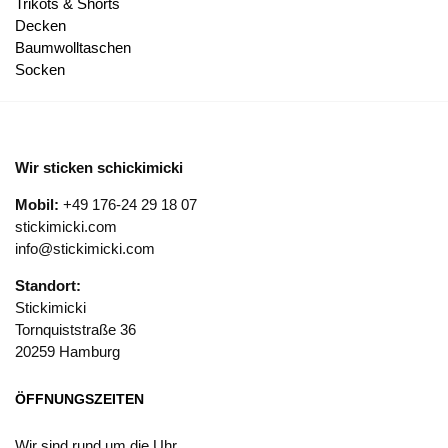
Trikots & Shorts
Decken
Baumwolltaschen
Socken
Wir sticken schickimicki
Mobil:
+49 176-24 29 18 07
stickimicki.com
info@stickimicki.com
Standort:
Stickimicki
Tornquiststraße 36
20259 Hamburg
ÖFFNUNGSZEITEN
Wir sind rund um die Uhr