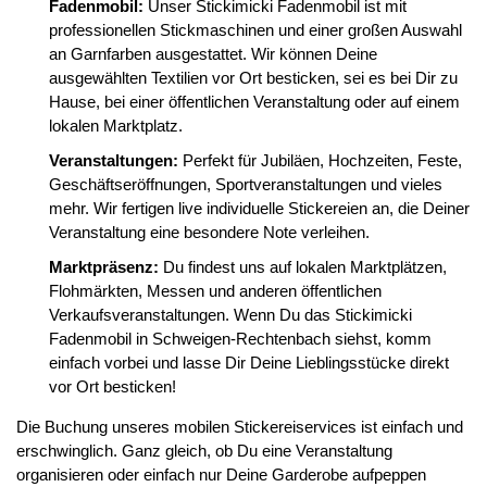
Fadenmobil:
Unser Stickimicki Fadenmobil ist mit
professionellen Stickmaschinen und einer großen Auswahl
an Garnfarben ausgestattet. Wir können Deine
ausgewählten Textilien vor Ort besticken, sei es bei Dir zu
Hause, bei einer öffentlichen Veranstaltung oder auf einem
lokalen Marktplatz.
Veranstaltungen:
Perfekt für Jubiläen, Hochzeiten, Feste,
Geschäftseröffnungen, Sportveranstaltungen und vieles
mehr. Wir fertigen live individuelle Stickereien an, die Deiner
Veranstaltung eine besondere Note verleihen.
Marktpräsenz:
Du findest uns auf lokalen Marktplätzen,
Flohmärkten, Messen und anderen öffentlichen
Verkaufsveranstaltungen. Wenn Du das Stickimicki
Fadenmobil in Schweigen-Rechtenbach siehst, komm
einfach vorbei und lasse Dir Deine Lieblingsstücke direkt
vor Ort besticken!
Die Buchung unseres mobilen Stickereiservices ist einfach und
erschwinglich. Ganz gleich, ob Du eine Veranstaltung
organisieren oder einfach nur Deine Garderobe aufpeppen