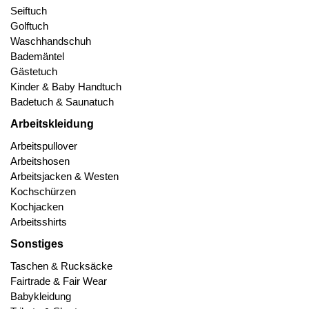
Seiftuch
Golftuch
Waschhandschuh
Bademäntel
Gästetuch
Kinder & Baby Handtuch
Badetuch & Saunatuch
Arbeitskleidung
Arbeitspullover
Arbeitshosen
Arbeitsjacken & Westen
Kochschürzen
Kochjacken
Arbeitsshirts
Sonstiges
Taschen & Rucksäcke
Fairtrade & Fair Wear
Babykleidung