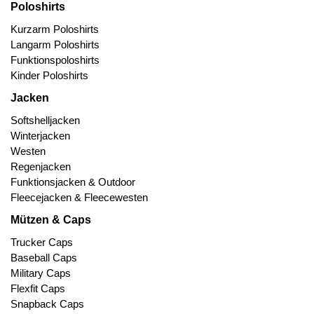
Poloshirts
Kurzarm Poloshirts
Langarm Poloshirts
Funktionspoloshirts
Kinder Poloshirts
Jacken
Softshelljacken
Winterjacken
Westen
Regenjacken
Funktionsjacken & Outdoor
Fleecejacken & Fleecewesten
Mützen & Caps
Trucker Caps
Baseball Caps
Military Caps
Flexfit Caps
Snapback Caps