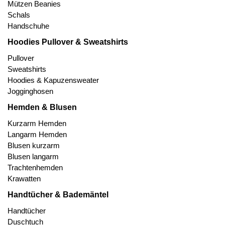
Mützen Beanies
Schals
Handschuhe
Hoodies Pullover & Sweatshirts
Pullover
Sweatshirts
Hoodies & Kapuzensweater
Jogginghosen
Hemden & Blusen
Kurzarm Hemden
Langarm Hemden
Blusen kurzarm
Blusen langarm
Trachtenhemden
Krawatten
Handtücher & Bademäntel
Handtücher
Duschtuch