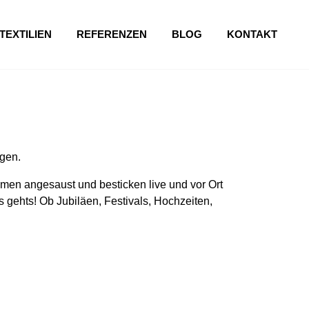
TEXTILIEN
REFERENZEN
BLOG
KONTAKT
gen.
en angesaust und besticken live und vor Ort
 gehts! Ob Jubiläen, Festivals, Hochzeiten,