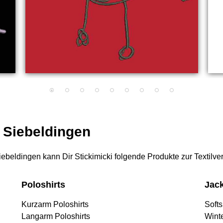
r Siebeldingen
 Siebeldingen kann Dir Stickimicki folgende Produkte zur Textilv
Poloshirts
Jac
Kurzarm Poloshirts
Softs
Langarm Poloshirts
Wint