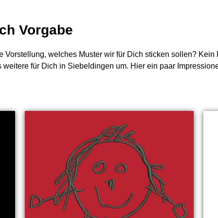
nach Vorgabe
e Vorstellung, welches Muster wir für Dich sticken sollen? Kei
s weitere für Dich in Siebeldingen um. Hier ein paar Impression