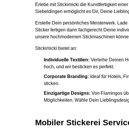
Erlebe mit Stickimicki die Kunstfertigkeit ein
Siebeldingen ermöglicht es Dir, Deine Liebli
Erstelle Dein persönliches Meisterwerk. Lade
Sticker fertigen dann fachgerecht Deine indiv
unsere hochmodernen Stickmaschinen könne
Stickimicki bietet an:
Individuelle Textilien:
Verleihe Deinen H
hoch, und wir besticken es perfekt.
Corporate Branding:
Ideal für Hotels, 
sticken.
Einzigartige Designs:
Von Flamingos übe
Möglichkeiten. Wähle Dein Lieblingsdesign
Mobiler Stickerei Servic