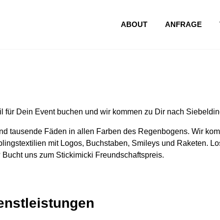
ABOUT
ANFRAGE
l für Dein Event buchen und wir kommen zu Dir nach Siebeldin
nd tausende Fäden in allen Farben des Regenbogens. Wir komm
lingstextilien mit Logos, Buchstaben, Smileys und Raketen. Los
 Bucht uns zum Stickimicki Freundschaftspreis.
ienstleistungen