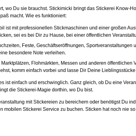
ort, wo Du sie brauchst. Stickimicki bringt das Stickerei Know-
paß macht. Wie es funktioniert:
il ist mit professionellen Stickmaschinen und einer großen Au
cken, sei es bei Dir zu Hause, bei einer öffentlichen Veranstal
ochzeiten, Feste, Geschäftseröffnungen, Sportveranstaltungen und
 eine besondere Note verleihen.
en Marktplätzen, Flohmärkten, Messen und anderen öffentlichen
ehst, komm einfach vorbei und lasse Dir Deine Lieblingsstücke d
s ist einfach und erschwinglich. Ganz gleich, ob Du eine Veran
ngt die Stickerei-Magie dorthin, wo Du bist.
ranstaltung mit Stickereien zu bereichern oder benötigst Du ind
n mobilen Stickerei Service zu buchen. Sticken hat noch nie so