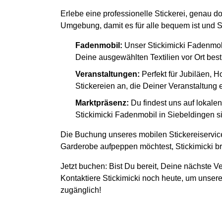
Erlebe eine professionelle Stickerei, genau d
Umgebung, damit es für alle bequem ist und S
Fadenmobil:
Unser Stickimicki Fadenmob
Deine ausgewählten Textilien vor Ort besti
Veranstaltungen:
Perfekt für Jubiläen, H
Stickereien an, die Deiner Veranstaltung
Marktpräsenz:
Du findest uns auf lokal
Stickimicki Fadenmobil in Siebeldingen si
Die Buchung unseres mobilen Stickereiservice
Garderobe aufpeppen möchtest, Stickimicki bri
Jetzt buchen: Bist Du bereit, Deine nächste Ve
Kontaktiere Stickimicki noch heute, um unsere
zugänglich!