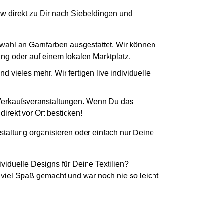
How direkt zu Dir nach Siebeldingen und
swahl an Garnfarben ausgestattet. Wir können
tung oder auf einem lokalen Marktplatz.
 vieles mehr. Wir fertigen live individuelle
 Verkaufsveranstaltungen. Wenn Du das
irekt vor Ort besticken!
staltung organisieren oder einfach nur Deine
ividuelle Designs für Deine Textilien?
 viel Spaß gemacht und war noch nie so leicht