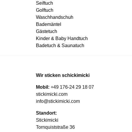
Seiftuch
Golftuch
Waschhandschuh
Bademäntel
Gästetuch
Kinder & Baby Handtuch
Badetuch & Saunatuch
Wir sticken schickimicki
Mobil:
+49 176-24 29 18 07
stickimicki.com
info@stickimicki.com
Standort:
Stickimicki
Tornquiststraße 36