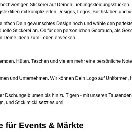
er hochwertigen Stickerei auf Deinen Lieblingskleidungsstücken.
ngstextilien mit komplizierten Designs, Logos, Buchstaben und 
 einfach Dein gewünschtes Design hoch und wähle den perfekte
iduelle Stickerei an. Ob für den persönlichen Gebrauch, als Ges
n Deine Ideen zum Leben erwecken.
emden, Hüten, Taschen und vielem mehr eine persönliche Note
Firmen und Unternehmen. Wir können Dein Logo auf Uniformen,
r Dschungelblumen bis hin zu Tigern - mit unseren Tausenden 
, und Stickimicki setzt es um!
e für Events & Märkte