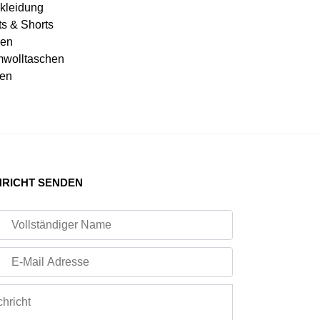
kleidung
ts & Shorts
en
wolltaschen
en
RICHT SENDEN