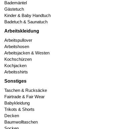
Bademäntel
Gästetuch
Kinder & Baby Handtuch
Badetuch & Saunatuch
Arbeitskleidung
Arbeitspullover
Arbeitshosen
Arbeitsjacken & Westen
Kochschürzen
Kochjacken
Arbeitsshirts
Sonstiges
Taschen & Rucksäcke
Fairtrade & Fair Wear
Babykleidung
Trikots & Shorts
Decken
Baumwolltaschen
Socken