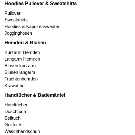
Hoodies Pullover & Sweatshirts
Pullover
Sweatshirts
Hoodies & Kapuzensweater
Jogginghosen
Hemden & Blusen
Kurzarm Hemden
Langarm Hemden
Blusen kurzarm
Blusen langarm
Trachtenhemden
Krawatten
Handtücher & Bademäntel
Handtücher
Duschtuch
Seiftuch
Golftuch
Waschhandschuh