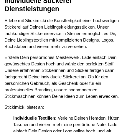
Individuelle Stickerei
Dienstleistungen
Erlebe mit Stickimicki die Kunstfertigkeit einer hochwertigen
Stickerei auf Deinen Lieblingskleidungsstücken. Unser
fachkundiger Stickereiservice in Steinen ermöglicht es Dir,
Deine Lieblingstextilien mit komplizierten Designs, Logos,
Buchstaben und vielem mehr zu versehen.
Erstelle Dein persönliches Meisterwerk. Lade einfach Dein
gewünschtes Design hoch und wähle den perfekten Stoff.
Unsere erfahrenen Stickerinnen und Sticker fertigen dann
fachgerecht Deine individuelle Stickerei an. Ob für den
persönlichen Gebrauch, als Geschenk oder für ein
professionelles Branding, unsere hochmodernen
Stickmaschinen können Deine Ideen zum Leben erwecken.
Stickimicki bietet an:
Individuelle Textilien:
Verleihe Deinen Hemden, Hüten,
Taschen und vielem mehr eine persönliche Note. Lade
einfach Dein Design oder Logo online hoch, und wir