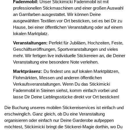
Fadenmobil:
Unser Stickimicki Fadenmobil ist mit
professionellen Stickmaschinen und einer großen Auswahl
an Garnfarben ausgestattet. Wir können Deine
ausgewählten Textilien vor Ort besticken, sei es bei Dir zu
Hause, bei einer öffentlichen Veranstaltung oder auf einem
lokalen Marktplatz.
Veranstaltungen:
Perfekt für Jubiläen, Hochzeiten, Feste,
Geschäftseröffnungen, Sportveranstaltungen und vieles
mehr. Wir fertigen live individuelle Stickereien an, die Deiner
Veranstaltung eine besondere Note verleihen.
Marktpräsenz:
Du findest uns auf lokalen Marktplätzen,
Flohmärkten, Messen und anderen öffentlichen
Verkaufsveranstaltungen. Wenn Du das Stickimicki
Fadenmobil in Steinen siehst, komm einfach vorbei und
lasse Dir Deine Lieblingsstücke direkt vor Ort besticken!
Die Buchung unseres mobilen Stickereiservices ist einfach und
erschwinglich. Ganz gleich, ob Du eine Veranstaltung
organisieren oder einfach nur Deine Garderobe aufpeppen
möchtest, Stickimicki bringt die Stickerei-Magie dorthin, wo Du