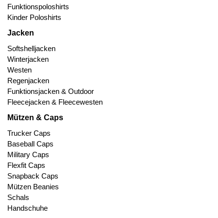
Funktionspoloshirts
Kinder Poloshirts
Jacken
Softshelljacken
Winterjacken
Westen
Regenjacken
Funktionsjacken & Outdoor
Fleecejacken & Fleecewesten
Mützen & Caps
Trucker Caps
Baseball Caps
Military Caps
Flexfit Caps
Snapback Caps
Mützen Beanies
Schals
Handschuhe