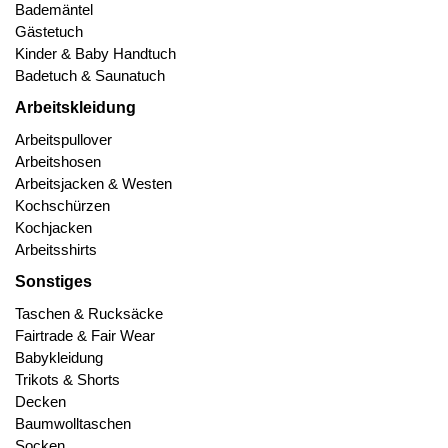
Bademäntel
Gästetuch
Kinder & Baby Handtuch
Badetuch & Saunatuch
Arbeitskleidung
Arbeitspullover
Arbeitshosen
Arbeitsjacken & Westen
Kochschürzen
Kochjacken
Arbeitsshirts
Sonstiges
Taschen & Rucksäcke
Fairtrade & Fair Wear
Babykleidung
Trikots & Shorts
Decken
Baumwolltaschen
Socken