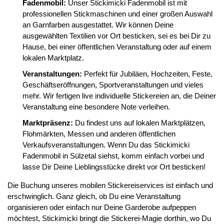
Fadenmobil:
Unser Stickimicki Fadenmobil ist mit
professionellen Stickmaschinen und einer großen Auswahl
an Garnfarben ausgestattet. Wir können Deine
ausgewählten Textilien vor Ort besticken, sei es bei Dir zu
Hause, bei einer öffentlichen Veranstaltung oder auf einem
lokalen Marktplatz.
Veranstaltungen:
Perfekt für Jubiläen, Hochzeiten, Feste,
Geschäftseröffnungen, Sportveranstaltungen und vieles
mehr. Wir fertigen live individuelle Stickereien an, die Deiner
Veranstaltung eine besondere Note verleihen.
Marktpräsenz:
Du findest uns auf lokalen Marktplätzen,
Flohmärkten, Messen und anderen öffentlichen
Verkaufsveranstaltungen. Wenn Du das Stickimicki
Fadenmobil in Sülzetal siehst, komm einfach vorbei und
lasse Dir Deine Lieblingsstücke direkt vor Ort besticken!
Die Buchung unseres mobilen Stickereiservices ist einfach und
erschwinglich. Ganz gleich, ob Du eine Veranstaltung
organisieren oder einfach nur Deine Garderobe aufpeppen
möchtest, Stickimicki bringt die Stickerei-Magie dorthin, wo Du