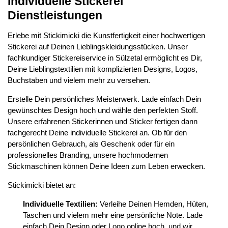
Individuelle Stickerei
Dienstleistungen
Erlebe mit Stickimicki die Kunstfertigkeit einer hochwertigen
Stickerei auf Deinen Lieblingskleidungsstücken. Unser
fachkundiger Stickereiservice in Sülzetal ermöglicht es Dir,
Deine Lieblingstextilien mit komplizierten Designs, Logos,
Buchstaben und vielem mehr zu versehen.
Erstelle Dein persönliches Meisterwerk. Lade einfach Dein
gewünschtes Design hoch und wähle den perfekten Stoff.
Unsere erfahrenen Stickerinnen und Sticker fertigen dann
fachgerecht Deine individuelle Stickerei an. Ob für den
persönlichen Gebrauch, als Geschenk oder für ein
professionelles Branding, unsere hochmodernen
Stickmaschinen können Deine Ideen zum Leben erwecken.
Stickimicki bietet an:
Individuelle Textilien:
Verleihe Deinen Hemden, Hüten,
Taschen und vielem mehr eine persönliche Note. Lade
einfach Dein Design oder Logo online hoch, und wir