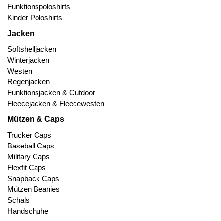
Funktionspoloshirts
Kinder Poloshirts
Jacken
Softshelljacken
Winterjacken
Westen
Regenjacken
Funktionsjacken & Outdoor
Fleecejacken & Fleecewesten
Mützen & Caps
Trucker Caps
Baseball Caps
Military Caps
Flexfit Caps
Snapback Caps
Mützen Beanies
Schals
Handschuhe