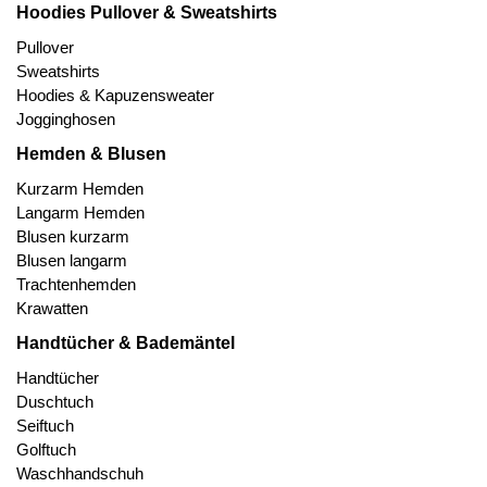
Hoodies Pullover & Sweatshirts
Pullover
Sweatshirts
Hoodies & Kapuzensweater
Jogginghosen
Hemden & Blusen
Kurzarm Hemden
Langarm Hemden
Blusen kurzarm
Blusen langarm
Trachtenhemden
Krawatten
Handtücher & Bademäntel
Handtücher
Duschtuch
Seiftuch
Golftuch
Waschhandschuh