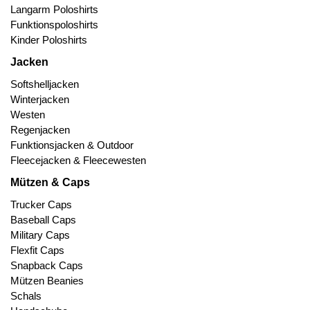
Langarm Poloshirts
Funktionspoloshirts
Kinder Poloshirts
Jacken
Softshelljacken
Winterjacken
Westen
Regenjacken
Funktionsjacken & Outdoor
Fleecejacken & Fleecewesten
Mützen & Caps
Trucker Caps
Baseball Caps
Military Caps
Flexfit Caps
Snapback Caps
Mützen Beanies
Schals