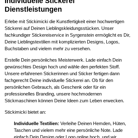
Individuelle Stickerei
Dienstleistungen
Erlebe mit Stickimicki die Kunstfertigkeit einer hochwertigen
Stickerei auf Deinen Lieblingskleidungsstücken. Unser
fachkundiger Stickereiservice in Syrgenstein ermöglicht es Dir,
Deine Lieblingstextilien mit komplizierten Designs, Logos,
Buchstaben und vielem mehr zu versehen.
Erstelle Dein persönliches Meisterwerk. Lade einfach Dein
gewünschtes Design hoch und wähle den perfekten Stoff.
Unsere erfahrenen Stickerinnen und Sticker fertigen dann
fachgerecht Deine individuelle Stickerei an. Ob für den
persönlichen Gebrauch, als Geschenk oder für ein
professionelles Branding, unsere hochmodernen
Stickmaschinen können Deine Ideen zum Leben erwecken.
Stickimicki bietet an:
Individuelle Textilien:
Verleihe Deinen Hemden, Hüten,
Taschen und vielem mehr eine persönliche Note. Lade
einfach Dein Design oder Logo online hoch, und wir