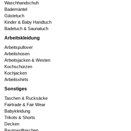
Waschhandschuh
Bademäntel
Gästetuch
Kinder & Baby Handtuch
Badetuch & Saunatuch
Arbeitskleidung
Arbeitspullover
Arbeitshosen
Arbeitsjacken & Westen
Kochschürzen
Kochjacken
Arbeitsshirts
Sonstiges
Taschen & Rucksäcke
Fairtrade & Fair Wear
Babykleidung
Trikots & Shorts
Decken
Baumwolltaschen