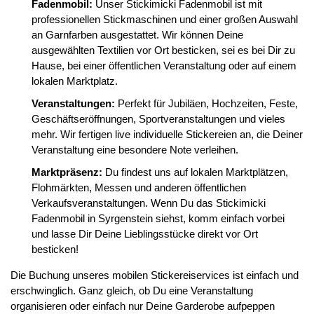
Fadenmobil:
Unser Stickimicki Fadenmobil ist mit
professionellen Stickmaschinen und einer großen Auswahl
an Garnfarben ausgestattet. Wir können Deine
ausgewählten Textilien vor Ort besticken, sei es bei Dir zu
Hause, bei einer öffentlichen Veranstaltung oder auf einem
lokalen Marktplatz.
Veranstaltungen:
Perfekt für Jubiläen, Hochzeiten, Feste,
Geschäftseröffnungen, Sportveranstaltungen und vieles
mehr. Wir fertigen live individuelle Stickereien an, die Deiner
Veranstaltung eine besondere Note verleihen.
Marktpräsenz:
Du findest uns auf lokalen Marktplätzen,
Flohmärkten, Messen und anderen öffentlichen
Verkaufsveranstaltungen. Wenn Du das Stickimicki
Fadenmobil in Syrgenstein siehst, komm einfach vorbei
und lasse Dir Deine Lieblingsstücke direkt vor Ort
besticken!
Die Buchung unseres mobilen Stickereiservices ist einfach und
erschwinglich. Ganz gleich, ob Du eine Veranstaltung
organisieren oder einfach nur Deine Garderobe aufpeppen