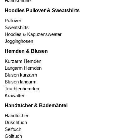
Handschuhe
Hoodies Pullover & Sweatshirts
Pullover
Sweatshirts
Hoodies & Kapuzensweater
Jogginghosen
Hemden & Blusen
Kurzarm Hemden
Langarm Hemden
Blusen kurzarm
Blusen langarm
Trachtenhemden
Krawatten
Handtücher & Bademäntel
Handtücher
Duschtuch
Seiftuch
Golftuch