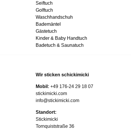
Seiftuch
Golftuch
Waschhandschuh
Bademäntel
Gästetuch
Kinder & Baby Handtuch
Badetuch & Saunatuch
Wir sticken schickimicki
Mobil:
+49 176-24 29 18 07
stickimicki.com
info@stickimicki.com
Standort:
Stickimicki
Tornquiststraße 36