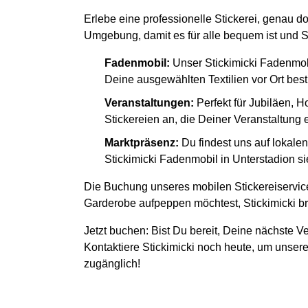
Erlebe eine professionelle Stickerei, genau do
Umgebung, damit es für alle bequem ist und S
Fadenmobil:
Unser Stickimicki Fadenmob
Deine ausgewählten Textilien vor Ort besti
Veranstaltungen:
Perfekt für Jubiläen, H
Stickereien an, die Deiner Veranstaltung
Marktpräsenz:
Du findest uns auf lokal
Stickimicki Fadenmobil in Unterstadion si
Die Buchung unseres mobilen Stickereiservice
Garderobe aufpeppen möchtest, Stickimicki bri
Jetzt buchen: Bist Du bereit, Deine nächste Ve
Kontaktiere Stickimicki noch heute, um unsere
zugänglich!