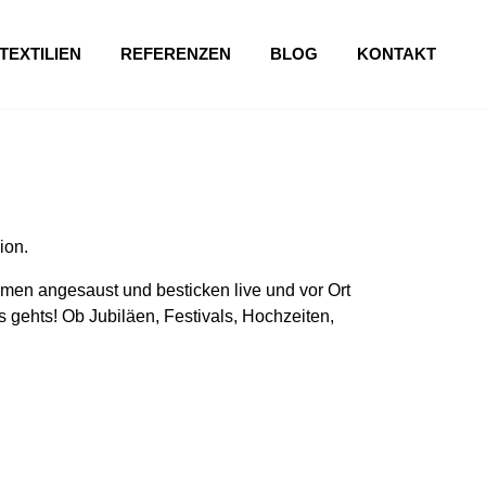
TEXTILIEN
REFERENZEN
BLOG
KONTAKT
ion.
en angesaust und besticken live und vor Ort
 gehts! Ob Jubiläen, Festivals, Hochzeiten,