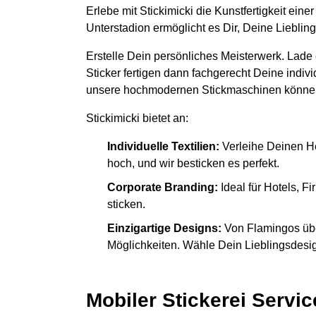
Erlebe mit Stickimicki die Kunstfertigkeit ein
Unterstadion ermöglicht es Dir, Deine Lieblin
Erstelle Dein persönliches Meisterwerk. Lade
Sticker fertigen dann fachgerecht Deine indiv
unsere hochmodernen Stickmaschinen könne
Stickimicki bietet an:
Individuelle Textilien:
Verleihe Deinen H
hoch, und wir besticken es perfekt.
Corporate Branding:
Ideal für Hotels, 
sticken.
Einzigartige Designs:
Von Flamingos übe
Möglichkeiten. Wähle Dein Lieblingsdesign
Mobiler Stickerei Servic