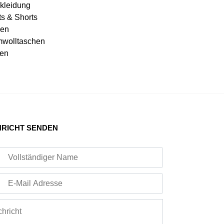
kleidung
ts & Shorts
en
wolltaschen
en
RICHT SENDEN