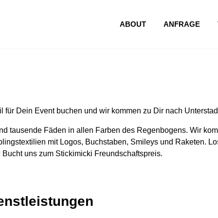
ABOUT
ANFRAGE
l für Dein Event buchen und wir kommen zu Dir nach Unterstad
nd tausende Fäden in allen Farben des Regenbogens. Wir komm
lingstextilien mit Logos, Buchstaben, Smileys und Raketen. Los
 Bucht uns zum Stickimicki Freundschaftspreis.
ienstleistungen