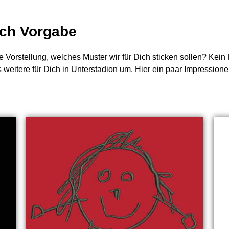
nach Vorgabe
e Vorstellung, welches Muster wir für Dich sticken sollen? Kei
s weitere für Dich in Unterstadion um. Hier ein paar Impressione