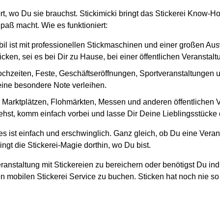
rt, wo Du sie brauchst. Stickimicki bringt das Stickerei Know-H
paß macht. Wie es funktioniert:
il ist mit professionellen Stickmaschinen und einer großen Au
cken, sei es bei Dir zu Hause, bei einer öffentlichen Veranstal
ochzeiten, Feste, Geschäftseröffnungen, Sportveranstaltungen und
 eine besondere Note verleihen.
en Marktplätzen, Flohmärkten, Messen und anderen öffentlichen
ehst, komm einfach vorbei und lasse Dir Deine Lieblingsstücke d
s ist einfach und erschwinglich. Ganz gleich, ob Du eine Veran
ngt die Stickerei-Magie dorthin, wo Du bist.
ranstaltung mit Stickereien zu bereichern oder benötigst Du ind
n mobilen Stickerei Service zu buchen. Sticken hat noch nie so