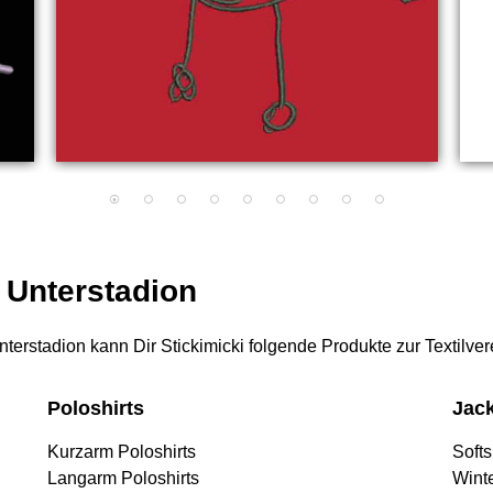
r Unterstadion
 Unterstadion kann Dir Stickimicki folgende Produkte zur Textilve
Poloshirts
Jac
Kurzarm Poloshirts
Softs
Langarm Poloshirts
Wint