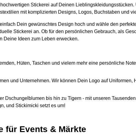
er hochwertigen Stickerei auf Deinen Lieblingskleidungsstücken.
gstextilien mit komplizierten Designs, Logos, Buchstaben und v
 einfach Dein gewünschtes Design hoch und wähle den perfekte
iduelle Stickerei an. Ob für den persönlichen Gebrauch, als Ges
n Deine Ideen zum Leben erwecken.
emden, Hüten, Taschen und vielem mehr eine persönliche Note
Firmen und Unternehmen. Wir können Dein Logo auf Uniformen,
r Dschungelblumen bis hin zu Tigern - mit unseren Tausenden 
, und Stickimicki setzt es um!
e für Events & Märkte