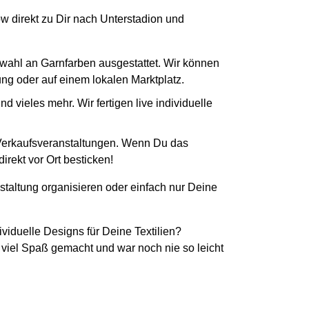
ow direkt zu Dir nach Unterstadion und
swahl an Garnfarben ausgestattet. Wir können
tung oder auf einem lokalen Marktplatz.
 vieles mehr. Wir fertigen live individuelle
 Verkaufsveranstaltungen. Wenn Du das
irekt vor Ort besticken!
staltung organisieren oder einfach nur Deine
ividuelle Designs für Deine Textilien?
 viel Spaß gemacht und war noch nie so leicht