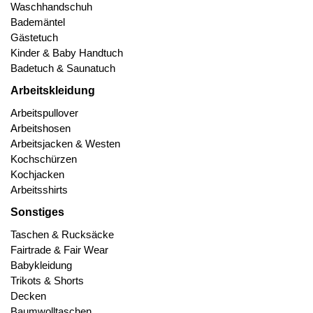
Waschhandschuh
Bademäntel
Gästetuch
Kinder & Baby Handtuch
Badetuch & Saunatuch
Arbeitskleidung
Arbeitspullover
Arbeitshosen
Arbeitsjacken & Westen
Kochschürzen
Kochjacken
Arbeitsshirts
Sonstiges
Taschen & Rucksäcke
Fairtrade & Fair Wear
Babykleidung
Trikots & Shorts
Decken
Baumwolltaschen