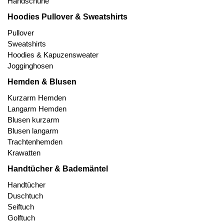
Handschuhe
Hoodies Pullover & Sweatshirts
Pullover
Sweatshirts
Hoodies & Kapuzensweater
Jogginghosen
Hemden & Blusen
Kurzarm Hemden
Langarm Hemden
Blusen kurzarm
Blusen langarm
Trachtenhemden
Krawatten
Handtücher & Bademäntel
Handtücher
Duschtuch
Seiftuch
Golftuch