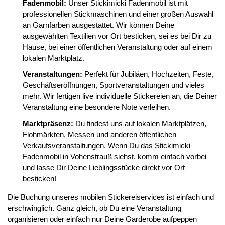
Fadenmobil:
Unser Stickimicki Fadenmobil ist mit
professionellen Stickmaschinen und einer großen Auswahl
an Garnfarben ausgestattet. Wir können Deine
ausgewählten Textilien vor Ort besticken, sei es bei Dir zu
Hause, bei einer öffentlichen Veranstaltung oder auf einem
lokalen Marktplatz.
Veranstaltungen:
Perfekt für Jubiläen, Hochzeiten, Feste,
Geschäftseröffnungen, Sportveranstaltungen und vieles
mehr. Wir fertigen live individuelle Stickereien an, die Deiner
Veranstaltung eine besondere Note verleihen.
Marktpräsenz:
Du findest uns auf lokalen Marktplätzen,
Flohmärkten, Messen und anderen öffentlichen
Verkaufsveranstaltungen. Wenn Du das Stickimicki
Fadenmobil in Vohenstrauß siehst, komm einfach vorbei
und lasse Dir Deine Lieblingsstücke direkt vor Ort
besticken!
Die Buchung unseres mobilen Stickereiservices ist einfach und
erschwinglich. Ganz gleich, ob Du eine Veranstaltung
organisieren oder einfach nur Deine Garderobe aufpeppen