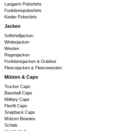
Langarm Poloshirts
Funktionspoloshirts
Kinder Poloshirts
Jacken
Softshelljacken
Winterjacken
Westen
Regenjacken
Funktionsjacken & Outdoor
Fleecejacken & Fleecewesten
Mützen & Caps
Trucker Caps
Baseball Caps
Military Caps
Flexfit Caps
Snapback Caps
Mützen Beanies
Schals