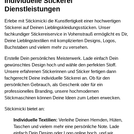
Individuelle Stickerei
Dienstleistungen
Erlebe mit Stickimicki die Kunstfertigkeit einer hochwertigen
Stickerei auf Deinen Lieblingskleidungsstücken. Unser
fachkundiger Stickereiservice in Vohenstrauß ermöglicht es Dir,
Deine Lieblingstextilien mit komplizierten Designs, Logos,
Buchstaben und vielem mehr zu versehen.
Erstelle Dein persönliches Meisterwerk. Lade einfach Dein
gewünschtes Design hoch und wähle den perfekten Stoff.
Unsere erfahrenen Stickerinnen und Sticker fertigen dann
fachgerecht Deine individuelle Stickerei an. Ob für den
persönlichen Gebrauch, als Geschenk oder für ein
professionelles Branding, unsere hochmodernen
Stickmaschinen können Deine Ideen zum Leben erwecken.
Stickimicki bietet an:
Individuelle Textilien:
Verleihe Deinen Hemden, Hüten,
Taschen und vielem mehr eine persönliche Note. Lade
einfach Dein Design oder Logo online hoch, und wir