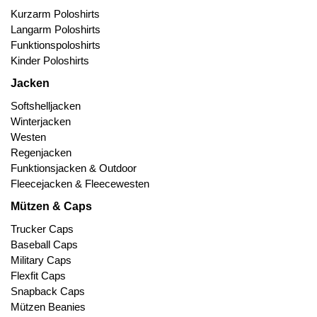
Kurzarm Poloshirts
Langarm Poloshirts
Funktionspoloshirts
Kinder Poloshirts
Jacken
Softshelljacken
Winterjacken
Westen
Regenjacken
Funktionsjacken & Outdoor
Fleecejacken & Fleecewesten
Mützen & Caps
Trucker Caps
Baseball Caps
Military Caps
Flexfit Caps
Snapback Caps
Mützen Beanies