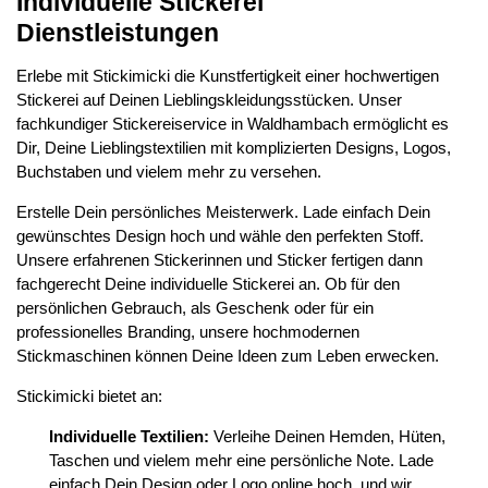
Individuelle Stickerei
Dienstleistungen
Erlebe mit Stickimicki die Kunstfertigkeit einer hochwertigen
Stickerei auf Deinen Lieblingskleidungsstücken. Unser
fachkundiger Stickereiservice in Waldhambach ermöglicht es
Dir, Deine Lieblingstextilien mit komplizierten Designs, Logos,
Buchstaben und vielem mehr zu versehen.
Erstelle Dein persönliches Meisterwerk. Lade einfach Dein
gewünschtes Design hoch und wähle den perfekten Stoff.
Unsere erfahrenen Stickerinnen und Sticker fertigen dann
fachgerecht Deine individuelle Stickerei an. Ob für den
persönlichen Gebrauch, als Geschenk oder für ein
professionelles Branding, unsere hochmodernen
Stickmaschinen können Deine Ideen zum Leben erwecken.
Stickimicki bietet an:
Individuelle Textilien:
Verleihe Deinen Hemden, Hüten,
Taschen und vielem mehr eine persönliche Note. Lade
einfach Dein Design oder Logo online hoch, und wir