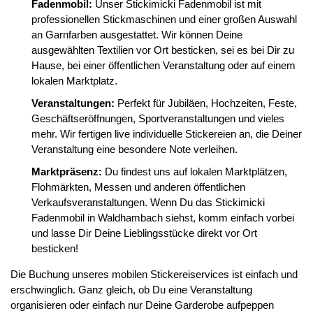
Fadenmobil:
Unser Stickimicki Fadenmobil ist mit
professionellen Stickmaschinen und einer großen Auswahl
an Garnfarben ausgestattet. Wir können Deine
ausgewählten Textilien vor Ort besticken, sei es bei Dir zu
Hause, bei einer öffentlichen Veranstaltung oder auf einem
lokalen Marktplatz.
Veranstaltungen:
Perfekt für Jubiläen, Hochzeiten, Feste,
Geschäftseröffnungen, Sportveranstaltungen und vieles
mehr. Wir fertigen live individuelle Stickereien an, die Deiner
Veranstaltung eine besondere Note verleihen.
Marktpräsenz:
Du findest uns auf lokalen Marktplätzen,
Flohmärkten, Messen und anderen öffentlichen
Verkaufsveranstaltungen. Wenn Du das Stickimicki
Fadenmobil in Waldhambach siehst, komm einfach vorbei
und lasse Dir Deine Lieblingsstücke direkt vor Ort
besticken!
Die Buchung unseres mobilen Stickereiservices ist einfach und
erschwinglich. Ganz gleich, ob Du eine Veranstaltung
organisieren oder einfach nur Deine Garderobe aufpeppen