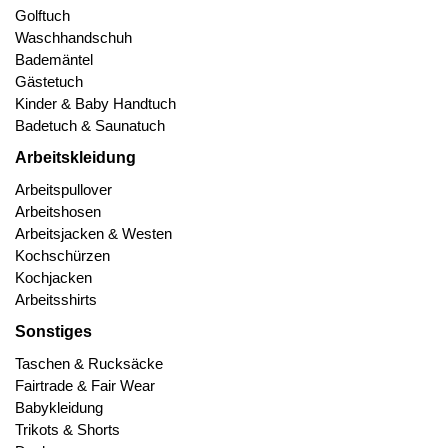
Golftuch
Waschhandschuh
Bademäntel
Gästetuch
Kinder & Baby Handtuch
Badetuch & Saunatuch
Arbeitskleidung
Arbeitspullover
Arbeitshosen
Arbeitsjacken & Westen
Kochschürzen
Kochjacken
Arbeitsshirts
Sonstiges
Taschen & Rucksäcke
Fairtrade & Fair Wear
Babykleidung
Trikots & Shorts