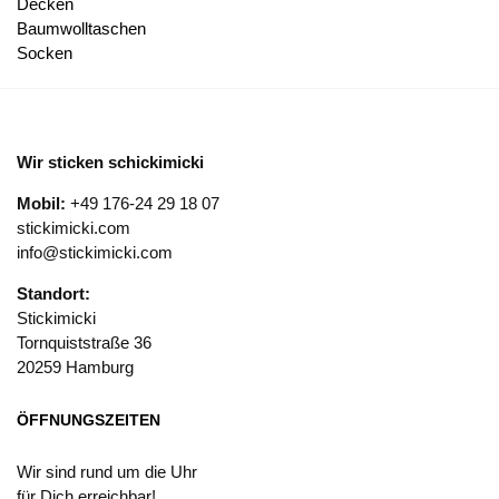
Decken
Baumwolltaschen
Socken
Wir sticken schickimicki
Mobil:
+49 176-24 29 18 07
stickimicki.com
info@stickimicki.com
Standort:
Stickimicki
Tornquiststraße 36
20259 Hamburg
ÖFFNUNGSZEITEN
Wir sind rund um die Uhr
für Dich erreichbar!