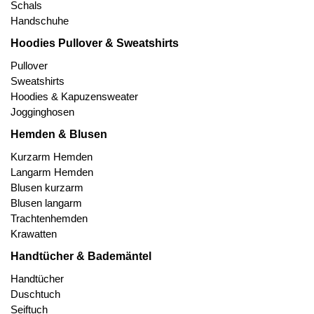
Schals
Handschuhe
Hoodies Pullover & Sweatshirts
Pullover
Sweatshirts
Hoodies & Kapuzensweater
Jogginghosen
Hemden & Blusen
Kurzarm Hemden
Langarm Hemden
Blusen kurzarm
Blusen langarm
Trachtenhemden
Krawatten
Handtücher & Bademäntel
Handtücher
Duschtuch
Seiftuch