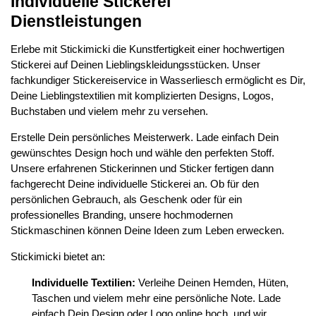
Individuelle Stickerei
Dienstleistungen
Erlebe mit Stickimicki die Kunstfertigkeit einer hochwertigen
Stickerei auf Deinen Lieblingskleidungsstücken. Unser
fachkundiger Stickereiservice in Wasserliesch ermöglicht es Dir,
Deine Lieblingstextilien mit komplizierten Designs, Logos,
Buchstaben und vielem mehr zu versehen.
Erstelle Dein persönliches Meisterwerk. Lade einfach Dein
gewünschtes Design hoch und wähle den perfekten Stoff.
Unsere erfahrenen Stickerinnen und Sticker fertigen dann
fachgerecht Deine individuelle Stickerei an. Ob für den
persönlichen Gebrauch, als Geschenk oder für ein
professionelles Branding, unsere hochmodernen
Stickmaschinen können Deine Ideen zum Leben erwecken.
Stickimicki bietet an:
Individuelle Textilien:
Verleihe Deinen Hemden, Hüten,
Taschen und vielem mehr eine persönliche Note. Lade
einfach Dein Design oder Logo online hoch, und wir