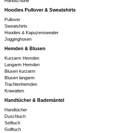
Handschuhe
Hoodies Pullover & Sweatshirts
Pullover
Sweatshirts
Hoodies & Kapuzensweater
Jogginghosen
Hemden & Blusen
Kurzarm Hemden
Langarm Hemden
Blusen kurzarm
Blusen langarm
Trachtenhemden
Krawatten
Handtücher & Bademäntel
Handtücher
Duschtuch
Seiftuch
Golftuch