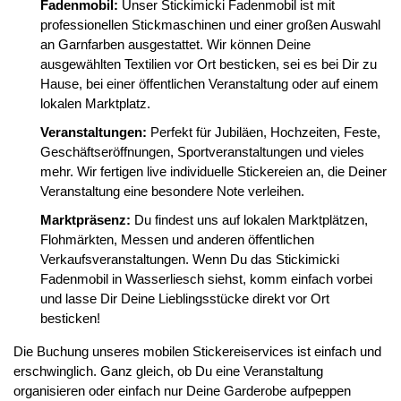
Fadenmobil:
Unser Stickimicki Fadenmobil ist mit
professionellen Stickmaschinen und einer großen Auswahl
an Garnfarben ausgestattet. Wir können Deine
ausgewählten Textilien vor Ort besticken, sei es bei Dir zu
Hause, bei einer öffentlichen Veranstaltung oder auf einem
lokalen Marktplatz.
Veranstaltungen:
Perfekt für Jubiläen, Hochzeiten, Feste,
Geschäftseröffnungen, Sportveranstaltungen und vieles
mehr. Wir fertigen live individuelle Stickereien an, die Deiner
Veranstaltung eine besondere Note verleihen.
Marktpräsenz:
Du findest uns auf lokalen Marktplätzen,
Flohmärkten, Messen und anderen öffentlichen
Verkaufsveranstaltungen. Wenn Du das Stickimicki
Fadenmobil in Wasserliesch siehst, komm einfach vorbei
und lasse Dir Deine Lieblingsstücke direkt vor Ort
besticken!
Die Buchung unseres mobilen Stickereiservices ist einfach und
erschwinglich. Ganz gleich, ob Du eine Veranstaltung
organisieren oder einfach nur Deine Garderobe aufpeppen