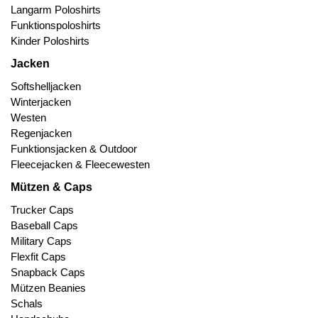
Langarm Poloshirts
Funktionspoloshirts
Kinder Poloshirts
Jacken
Softshelljacken
Winterjacken
Westen
Regenjacken
Funktionsjacken & Outdoor
Fleecejacken & Fleecewesten
Mützen & Caps
Trucker Caps
Baseball Caps
Military Caps
Flexfit Caps
Snapback Caps
Mützen Beanies
Schals