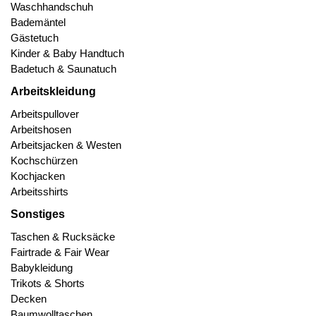
Waschhandschuh
Bademäntel
Gästetuch
Kinder & Baby Handtuch
Badetuch & Saunatuch
Arbeitskleidung
Arbeitspullover
Arbeitshosen
Arbeitsjacken & Westen
Kochschürzen
Kochjacken
Arbeitsshirts
Sonstiges
Taschen & Rucksäcke
Fairtrade & Fair Wear
Babykleidung
Trikots & Shorts
Decken
Baumwolltaschen