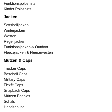
Funktionspoloshirts
Kinder Poloshirts
Jacken
Softshelljacken
Winterjacken
Westen
Regenjacken
Funktionsjacken & Outdoor
Fleecejacken & Fleecewesten
Mützen & Caps
Trucker Caps
Baseball Caps
Military Caps
Flexfit Caps
Snapback Caps
Mützen Beanies
Schals
Handschuhe