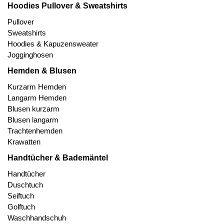
Hoodies Pullover & Sweatshirts
Pullover
Sweatshirts
Hoodies & Kapuzensweater
Jogginghosen
Hemden & Blusen
Kurzarm Hemden
Langarm Hemden
Blusen kurzarm
Blusen langarm
Trachtenhemden
Krawatten
Handtücher & Bademäntel
Handtücher
Duschtuch
Seiftuch
Golftuch
Waschhandschuh