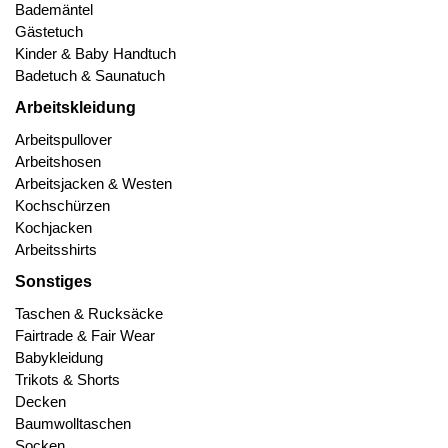
Bademäntel
Gästetuch
Kinder & Baby Handtuch
Badetuch & Saunatuch
Arbeitskleidung
Arbeitspullover
Arbeitshosen
Arbeitsjacken & Westen
Kochschürzen
Kochjacken
Arbeitsshirts
Sonstiges
Taschen & Rucksäcke
Fairtrade & Fair Wear
Babykleidung
Trikots & Shorts
Decken
Baumwolltaschen
Socken