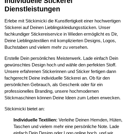
Individuelle Stickerei
Dienstleistungen
Erlebe mit Stickimicki die Kunstfertigkeit einer hochwertigen
Stickerei auf Deinen Lieblingskleidungsstücken. Unser
fachkundiger Stickereiservice in Wieden ermöglicht es Dir,
Deine Lieblingstextilien mit komplizierten Designs, Logos,
Buchstaben und vielem mehr zu versehen.
Erstelle Dein persönliches Meisterwerk. Lade einfach Dein
gewünschtes Design hoch und wähle den perfekten Stoff.
Unsere erfahrenen Stickerinnen und Sticker fertigen dann
fachgerecht Deine individuelle Stickerei an. Ob für den
persönlichen Gebrauch, als Geschenk oder für ein
professionelles Branding, unsere hochmodernen
Stickmaschinen können Deine Ideen zum Leben erwecken.
Stickimicki bietet an:
Individuelle Textilien:
Verleihe Deinen Hemden, Hüten,
Taschen und vielem mehr eine persönliche Note. Lade
einfach Dein Design oder Logo online hoch, und wir