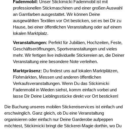
Fadenmobil:
Unser Stickimicki Fadenmobil ist mit
professionellen Stickmaschinen und einer großen Auswahl
an Garnfarben ausgestattet. Wir können Deine
ausgewählten Textilien vor Ort besticken, sei es bei Dir zu
Hause, bei einer öffentlichen Veranstaltung oder auf einem
lokalen Marktplatz.
Veranstaltungen:
Perfekt für Jubiläen, Hochzeiten, Feste,
Geschäftseröffnungen, Sportveranstaltungen und vieles
mehr. Wir fertigen live individuelle Stickereien an, die Deiner
Veranstaltung eine besondere Note verleihen.
Marktpräsenz:
Du findest uns auf lokalen Marktplätzen,
Flohmärkten, Messen und anderen öffentlichen
Verkaufsveranstaltungen. Wenn Du das Stickimicki
Fadenmobil in Wieden siehst, komm einfach vorbei und
lasse Dir Deine Lieblingsstücke direkt vor Ort besticken!
Die Buchung unseres mobilen Stickereiservices ist einfach und
erschwinglich. Ganz gleich, ob Du eine Veranstaltung
organisieren oder einfach nur Deine Garderobe aufpeppen
möchtest, Stickimicki bringt die Stickerei-Magie dorthin, wo Du