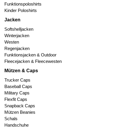
Funktionspoloshirts
Kinder Poloshirts
Jacken
Softshelljacken
Winterjacken
Westen
Regenjacken
Funktionsjacken & Outdoor
Fleecejacken & Fleecewesten
Mützen & Caps
Trucker Caps
Baseball Caps
Military Caps
Flexfit Caps
Snapback Caps
Mützen Beanies
Schals
Handschuhe