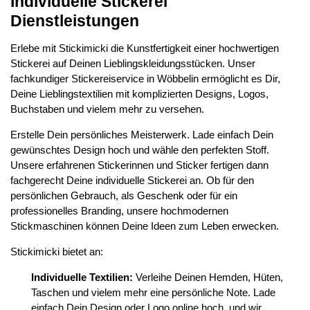
Individuelle Stickerei
Dienstleistungen
Erlebe mit Stickimicki die Kunstfertigkeit einer hochwertigen
Stickerei auf Deinen Lieblingskleidungsstücken. Unser
fachkundiger Stickereiservice in Wöbbelin ermöglicht es Dir,
Deine Lieblingstextilien mit komplizierten Designs, Logos,
Buchstaben und vielem mehr zu versehen.
Erstelle Dein persönliches Meisterwerk. Lade einfach Dein
gewünschtes Design hoch und wähle den perfekten Stoff.
Unsere erfahrenen Stickerinnen und Sticker fertigen dann
fachgerecht Deine individuelle Stickerei an. Ob für den
persönlichen Gebrauch, als Geschenk oder für ein
professionelles Branding, unsere hochmodernen
Stickmaschinen können Deine Ideen zum Leben erwecken.
Stickimicki bietet an:
Individuelle Textilien:
Verleihe Deinen Hemden, Hüten,
Taschen und vielem mehr eine persönliche Note. Lade
einfach Dein Design oder Logo online hoch, und wir