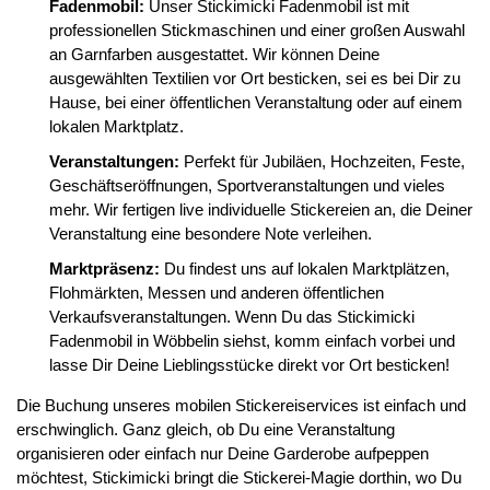
Fadenmobil:
Unser Stickimicki Fadenmobil ist mit
professionellen Stickmaschinen und einer großen Auswahl
an Garnfarben ausgestattet. Wir können Deine
ausgewählten Textilien vor Ort besticken, sei es bei Dir zu
Hause, bei einer öffentlichen Veranstaltung oder auf einem
lokalen Marktplatz.
Veranstaltungen:
Perfekt für Jubiläen, Hochzeiten, Feste,
Geschäftseröffnungen, Sportveranstaltungen und vieles
mehr. Wir fertigen live individuelle Stickereien an, die Deiner
Veranstaltung eine besondere Note verleihen.
Marktpräsenz:
Du findest uns auf lokalen Marktplätzen,
Flohmärkten, Messen und anderen öffentlichen
Verkaufsveranstaltungen. Wenn Du das Stickimicki
Fadenmobil in Wöbbelin siehst, komm einfach vorbei und
lasse Dir Deine Lieblingsstücke direkt vor Ort besticken!
Die Buchung unseres mobilen Stickereiservices ist einfach und
erschwinglich. Ganz gleich, ob Du eine Veranstaltung
organisieren oder einfach nur Deine Garderobe aufpeppen
möchtest, Stickimicki bringt die Stickerei-Magie dorthin, wo Du