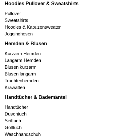
Hoodies Pullover & Sweatshirts
Pullover
Sweatshirts
Hoodies & Kapuzensweater
Jogginghosen
Hemden & Blusen
Kurzarm Hemden
Langarm Hemden
Blusen kurzarm
Blusen langarm
Trachtenhemden
Krawatten
Handtücher & Bademäntel
Handtücher
Duschtuch
Seiftuch
Golftuch
Waschhandschuh