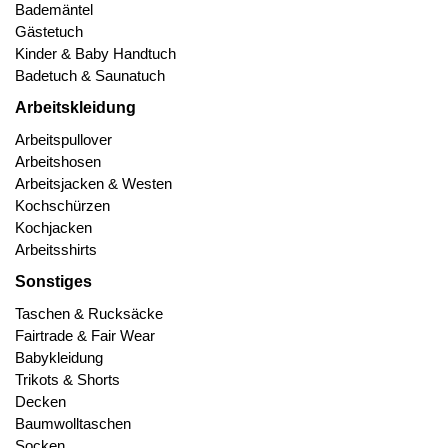
Bademäntel
Gästetuch
Kinder & Baby Handtuch
Badetuch & Saunatuch
Arbeitskleidung
Arbeitspullover
Arbeitshosen
Arbeitsjacken & Westen
Kochschürzen
Kochjacken
Arbeitsshirts
Sonstiges
Taschen & Rucksäcke
Fairtrade & Fair Wear
Babykleidung
Trikots & Shorts
Decken
Baumwolltaschen
Socken