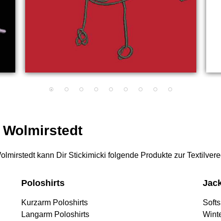
r Wolmirstedt
 Wolmirstedt kann Dir Stickimicki folgende Produkte zur Textilver
Poloshirts
Jac
Kurzarm Poloshirts
Softs
Langarm Poloshirts
Wint