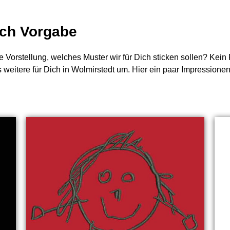
nach Vorgabe
e Vorstellung, welches Muster wir für Dich sticken sollen? Kei
s weitere für Dich in Wolmirstedt um. Hier ein paar Impressionen