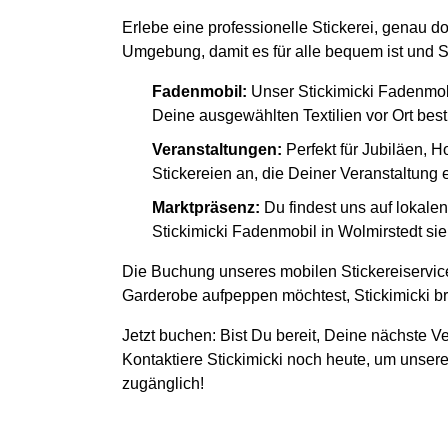
Erlebe eine professionelle Stickerei, genau do
Umgebung, damit es für alle bequem ist und S
Fadenmobil:
Unser Stickimicki Fadenmob
Deine ausgewählten Textilien vor Ort besti
Veranstaltungen:
Perfekt für Jubiläen, H
Stickereien an, die Deiner Veranstaltung
Marktpräsenz:
Du findest uns auf lokal
Stickimicki Fadenmobil in Wolmirstedt sie
Die Buchung unseres mobilen Stickereiservice
Garderobe aufpeppen möchtest, Stickimicki bri
Jetzt buchen: Bist Du bereit, Deine nächste Ve
Kontaktiere Stickimicki noch heute, um unsere
zugänglich!