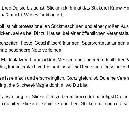
rt, wo Du sie brauchst. Stickimicki bringt das Stickerei Know-H
paß macht. Wie es funktioniert:
il ist mit professionellen Stickmaschinen und einer großen Au
cken, sei es bei Dir zu Hause, bei einer öffentlichen Veranstal
ochzeiten, Feste, Geschäftseröffnungen, Sportveranstaltungen und
 eine besondere Note verleihen.
en Marktplätzen, Flohmärkten, Messen und anderen öffentlichen
hst, komm einfach vorbei und lasse Dir Deine Lieblingsstücke di
s ist einfach und erschwinglich. Ganz gleich, ob Du eine Veran
ngt die Stickerei-Magie dorthin, wo Du bist.
ranstaltung mit Stickereien zu bereichern oder benötigst Du ind
n mobilen Stickerei Service zu buchen. Sticken hat noch nie so