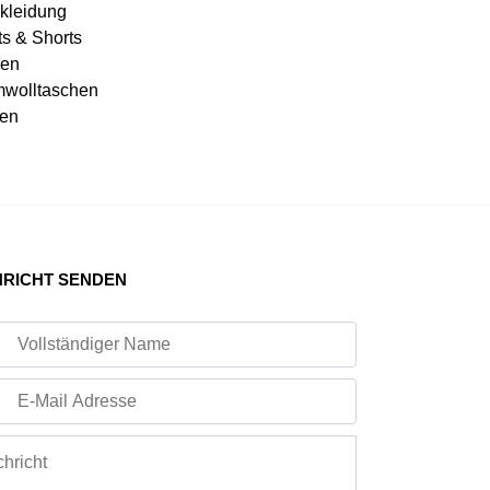
kleidung
ts & Shorts
en
wolltaschen
en
RICHT SENDEN