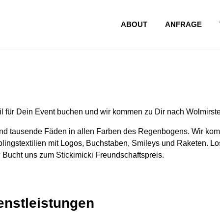
ABOUT
ANFRAGE
l für Dein Event buchen und wir kommen zu Dir nach Wolmirste
nd tausende Fäden in allen Farben des Regenbogens. Wir komm
lingstextilien mit Logos, Buchstaben, Smileys und Raketen. Los
 Bucht uns zum Stickimicki Freundschaftspreis.
ienstleistungen