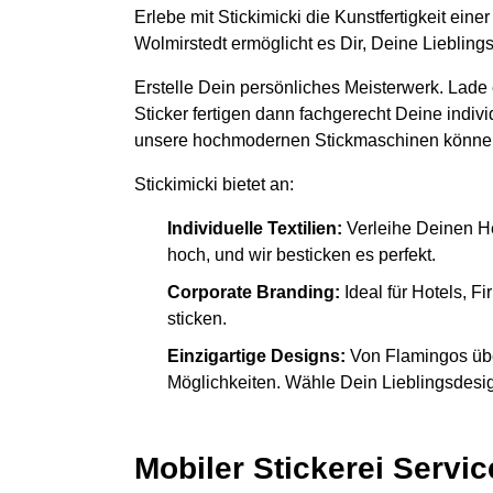
Erlebe mit Stickimicki die Kunstfertigkeit ein
Wolmirstedt ermöglicht es Dir, Deine Liebling
Erstelle Dein persönliches Meisterwerk. Lade
Sticker fertigen dann fachgerecht Deine indiv
unsere hochmodernen Stickmaschinen könne
Stickimicki bietet an:
Individuelle Textilien:
Verleihe Deinen H
hoch, und wir besticken es perfekt.
Corporate Branding:
Ideal für Hotels, 
sticken.
Einzigartige Designs:
Von Flamingos übe
Möglichkeiten. Wähle Dein Lieblingsdesign
Mobiler Stickerei Servic