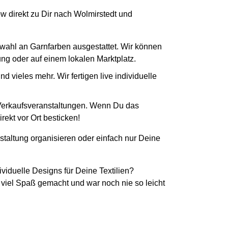
ow direkt zu Dir nach Wolmirstedt und
swahl an Garnfarben ausgestattet. Wir können
tung oder auf einem lokalen Marktplatz.
 vieles mehr. Wir fertigen live individuelle
 Verkaufsveranstaltungen. Wenn Du das
rekt vor Ort besticken!
staltung organisieren oder einfach nur Deine
ividuelle Designs für Deine Textilien?
 viel Spaß gemacht und war noch nie so leicht