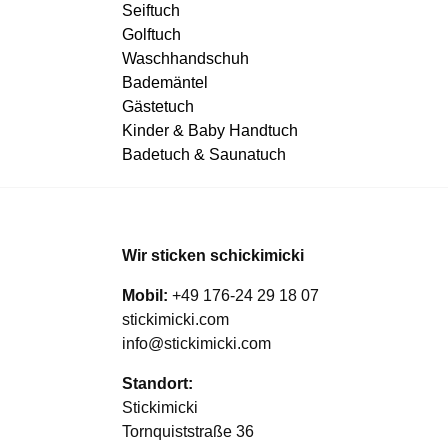
Seiftuch
Golftuch
Waschhandschuh
Bademäntel
Gästetuch
Kinder & Baby Handtuch
Badetuch & Saunatuch
Wir sticken schickimicki
Mobil:
+49 176-24 29 18 07
stickimicki.com
info@stickimicki.com
Standort:
Stickimicki
Tornquiststraße 36