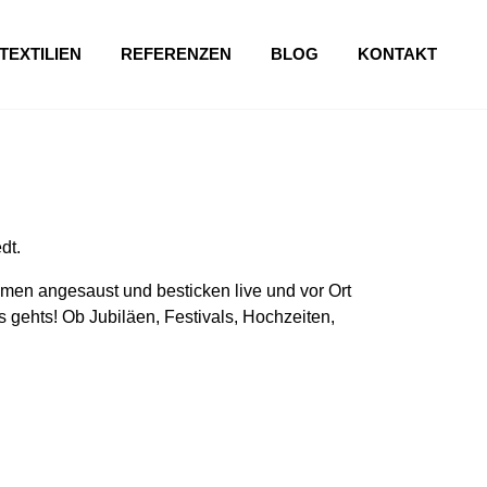
TEXTILIEN
REFERENZEN
BLOG
KONTAKT
dt.
en angesaust und besticken live und vor Ort
 gehts! Ob Jubiläen, Festivals, Hochzeiten,