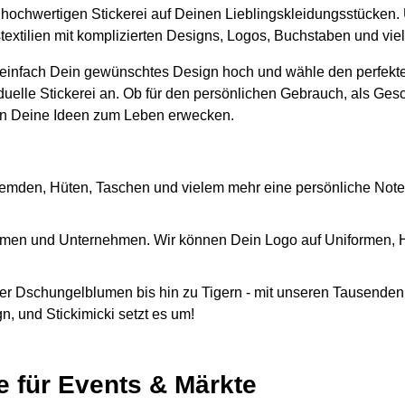
er hochwertigen Stickerei auf Deinen Lieblingskleidungsstücken.
stextilien mit komplizierten Designs, Logos, Buchstaben und vi
 einfach Dein gewünschtes Design hoch und wähle den perfekte
iduelle Stickerei an. Ob für den persönlichen Gebrauch, als Ges
n Deine Ideen zum Leben erwecken.
emden, Hüten, Taschen und vielem mehr eine persönliche Note
Firmen und Unternehmen. Wir können Dein Logo auf Uniformen,
r Dschungelblumen bis hin zu Tigern - mit unseren Tausenden 
, und Stickimicki setzt es um!
e für Events & Märkte