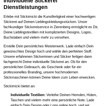
Individuelle Stickerei
Dienstleistungen
Erlebe mit Stickimicki die Kunstfertigkeit einer hochwertigen
Stickerei auf Deinen Lieblingskleidungsstücken. Unser
fachkundiger Stickereiservice in Zierenberg ermöglicht es Dir,
Deine Lieblingstextilien mit komplizierten Designs, Logos,
Buchstaben und vielem mehr zu versehen.
Erstelle Dein persönliches Meisterwerk. Lade einfach Dein
gewünschtes Design hoch und wähle den perfekten Stoff.
Unsere erfahrenen Stickerinnen und Sticker fertigen dann
fachgerecht Deine individuelle Stickerei an. Ob für den
persönlichen Gebrauch, als Geschenk oder für ein
professionelles Branding, unsere hochmodernen
Stickmaschinen können Deine Ideen zum Leben erwecken.
Stickimicki bietet an:
Individuelle Textilien:
Verleihe Deinen Hemden, Hüten,
Taschen und vielem mehr eine persönliche Note. Lade
einfach Dein Design oder Logo online hoch, und wir