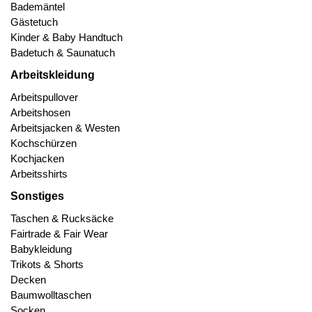
Bademäntel
Gästetuch
Kinder & Baby Handtuch
Badetuch & Saunatuch
Arbeitskleidung
Arbeitspullover
Arbeitshosen
Arbeitsjacken & Westen
Kochschürzen
Kochjacken
Arbeitsshirts
Sonstiges
Taschen & Rucksäcke
Fairtrade & Fair Wear
Babykleidung
Trikots & Shorts
Decken
Baumwolltaschen
Socken