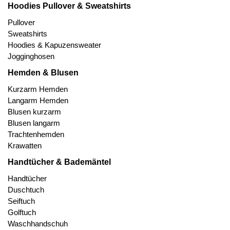
Hoodies Pullover & Sweatshirts
Pullover
Sweatshirts
Hoodies & Kapuzensweater
Jogginghosen
Hemden & Blusen
Kurzarm Hemden
Langarm Hemden
Blusen kurzarm
Blusen langarm
Trachtenhemden
Krawatten
Handtücher & Bademäntel
Handtücher
Duschtuch
Seiftuch
Golftuch
Waschhandschuh