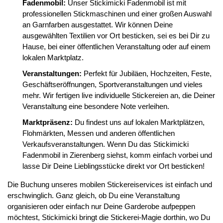
Fadenmobil:
Unser Stickimicki Fadenmobil ist mit
professionellen Stickmaschinen und einer großen Auswahl
an Garnfarben ausgestattet. Wir können Deine
ausgewählten Textilien vor Ort besticken, sei es bei Dir zu
Hause, bei einer öffentlichen Veranstaltung oder auf einem
lokalen Marktplatz.
Veranstaltungen:
Perfekt für Jubiläen, Hochzeiten, Feste,
Geschäftseröffnungen, Sportveranstaltungen und vieles
mehr. Wir fertigen live individuelle Stickereien an, die Deiner
Veranstaltung eine besondere Note verleihen.
Marktpräsenz:
Du findest uns auf lokalen Marktplätzen,
Flohmärkten, Messen und anderen öffentlichen
Verkaufsveranstaltungen. Wenn Du das Stickimicki
Fadenmobil in Zierenberg siehst, komm einfach vorbei und
lasse Dir Deine Lieblingsstücke direkt vor Ort besticken!
Die Buchung unseres mobilen Stickereiservices ist einfach und
erschwinglich. Ganz gleich, ob Du eine Veranstaltung
organisieren oder einfach nur Deine Garderobe aufpeppen
möchtest, Stickimicki bringt die Stickerei-Magie dorthin, wo Du