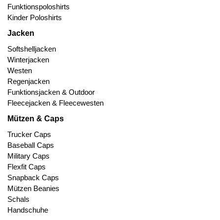
Funktionspoloshirts
Kinder Poloshirts
Jacken
Softshelljacken
Winterjacken
Westen
Regenjacken
Funktionsjacken & Outdoor
Fleecejacken & Fleecewesten
Mützen & Caps
Trucker Caps
Baseball Caps
Military Caps
Flexfit Caps
Snapback Caps
Mützen Beanies
Schals
Handschuhe