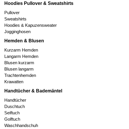
Hoodies Pullover & Sweatshirts
Pullover
Sweatshirts
Hoodies & Kapuzensweater
Jogginghosen
Hemden & Blusen
Kurzarm Hemden
Langarm Hemden
Blusen kurzarm
Blusen langarm
Trachtenhemden
Krawatten
Handtücher & Bademäntel
Handtücher
Duschtuch
Seiftuch
Golftuch
Waschhandschuh