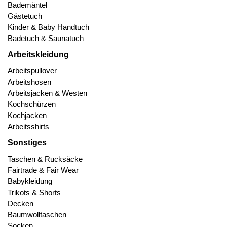
Bademäntel
Gästetuch
Kinder & Baby Handtuch
Badetuch & Saunatuch
Arbeitskleidung
Arbeitspullover
Arbeitshosen
Arbeitsjacken & Westen
Kochschürzen
Kochjacken
Arbeitsshirts
Sonstiges
Taschen & Rucksäcke
Fairtrade & Fair Wear
Babykleidung
Trikots & Shorts
Decken
Baumwolltaschen
Socken