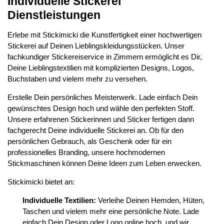
Individuelle Stickerei
Dienstleistungen
Erlebe mit Stickimicki die Kunstfertigkeit einer hochwertigen
Stickerei auf Deinen Lieblingskleidungsstücken. Unser
fachkundiger Stickereiservice in Zimmern ermöglicht es Dir,
Deine Lieblingstextilien mit komplizierten Designs, Logos,
Buchstaben und vielem mehr zu versehen.
Erstelle Dein persönliches Meisterwerk. Lade einfach Dein
gewünschtes Design hoch und wähle den perfekten Stoff.
Unsere erfahrenen Stickerinnen und Sticker fertigen dann
fachgerecht Deine individuelle Stickerei an. Ob für den
persönlichen Gebrauch, als Geschenk oder für ein
professionelles Branding, unsere hochmodernen
Stickmaschinen können Deine Ideen zum Leben erwecken.
Stickimicki bietet an:
Individuelle Textilien:
Verleihe Deinen Hemden, Hüten,
Taschen und vielem mehr eine persönliche Note. Lade
einfach Dein Design oder Logo online hoch, und wir