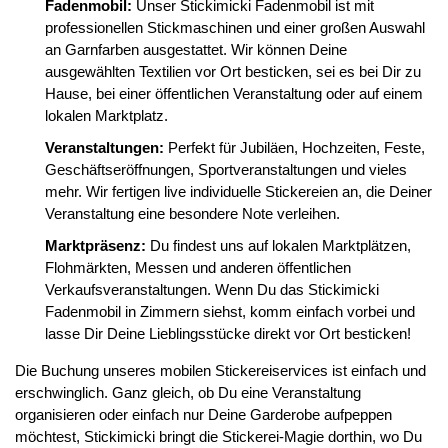
Fadenmobil:
Unser Stickimicki Fadenmobil ist mit
professionellen Stickmaschinen und einer großen Auswahl
an Garnfarben ausgestattet. Wir können Deine
ausgewählten Textilien vor Ort besticken, sei es bei Dir zu
Hause, bei einer öffentlichen Veranstaltung oder auf einem
lokalen Marktplatz.
Veranstaltungen:
Perfekt für Jubiläen, Hochzeiten, Feste,
Geschäftseröffnungen, Sportveranstaltungen und vieles
mehr. Wir fertigen live individuelle Stickereien an, die Deiner
Veranstaltung eine besondere Note verleihen.
Marktpräsenz:
Du findest uns auf lokalen Marktplätzen,
Flohmärkten, Messen und anderen öffentlichen
Verkaufsveranstaltungen. Wenn Du das Stickimicki
Fadenmobil in Zimmern siehst, komm einfach vorbei und
lasse Dir Deine Lieblingsstücke direkt vor Ort besticken!
Die Buchung unseres mobilen Stickereiservices ist einfach und
erschwinglich. Ganz gleich, ob Du eine Veranstaltung
organisieren oder einfach nur Deine Garderobe aufpeppen
möchtest, Stickimicki bringt die Stickerei-Magie dorthin, wo Du