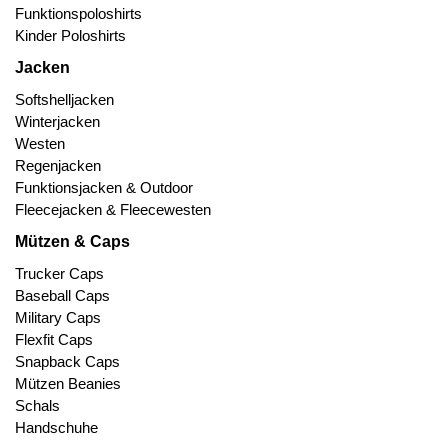
Funktionspoloshirts
Kinder Poloshirts
Jacken
Softshelljacken
Winterjacken
Westen
Regenjacken
Funktionsjacken & Outdoor
Fleecejacken & Fleecewesten
Mützen & Caps
Trucker Caps
Baseball Caps
Military Caps
Flexfit Caps
Snapback Caps
Mützen Beanies
Schals
Handschuhe