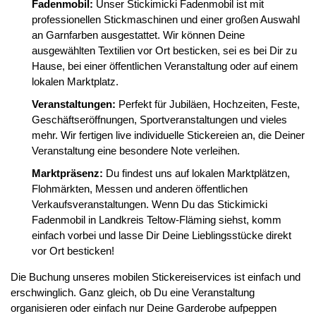
Fadenmobil:
Unser Stickimicki Fadenmobil ist mit
professionellen Stickmaschinen und einer großen Auswahl
an Garnfarben ausgestattet. Wir können Deine
ausgewählten Textilien vor Ort besticken, sei es bei Dir zu
Hause, bei einer öffentlichen Veranstaltung oder auf einem
lokalen Marktplatz.
Veranstaltungen:
Perfekt für Jubiläen, Hochzeiten, Feste,
Geschäftseröffnungen, Sportveranstaltungen und vieles
mehr. Wir fertigen live individuelle Stickereien an, die Deiner
Veranstaltung eine besondere Note verleihen.
Marktpräsenz:
Du findest uns auf lokalen Marktplätzen,
Flohmärkten, Messen und anderen öffentlichen
Verkaufsveranstaltungen. Wenn Du das Stickimicki
Fadenmobil in Landkreis Teltow-Fläming siehst, komm
einfach vorbei und lasse Dir Deine Lieblingsstücke direkt
vor Ort besticken!
Die Buchung unseres mobilen Stickereiservices ist einfach und
erschwinglich. Ganz gleich, ob Du eine Veranstaltung
organisieren oder einfach nur Deine Garderobe aufpeppen