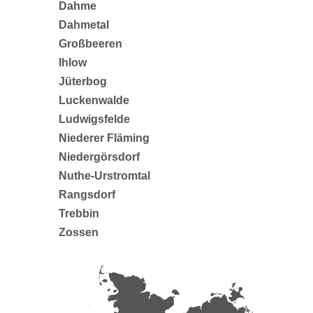
Dahme
Dahmetal
Großbeeren
Ihlow
Jüterbog
Luckenwalde
Ludwigsfelde
Niederer Fläming
Niedergörsdorf
Nuthe-Urstromtal
Rangsdorf
Trebbin
Zossen