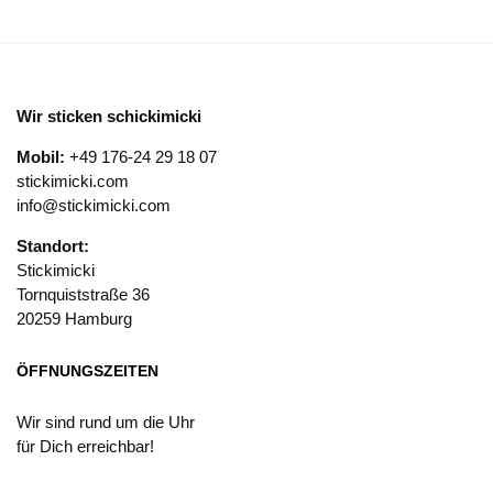
Wir sticken schickimicki
Mobil:
+49 176-24 29 18 07
stickimicki.com
info@stickimicki.com
Standort:
Stickimicki
Tornquiststraße 36
20259 Hamburg
ÖFFNUNGSZEITEN
Wir sind rund um die Uhr
für Dich erreichbar!