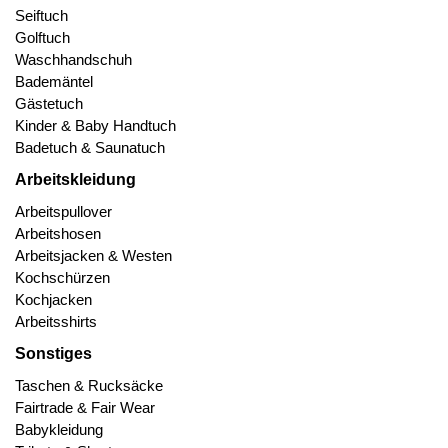
Seiftuch
Golftuch
Waschhandschuh
Bademäntel
Gästetuch
Kinder & Baby Handtuch
Badetuch & Saunatuch
Arbeitskleidung
Arbeitspullover
Arbeitshosen
Arbeitsjacken & Westen
Kochschürzen
Kochjacken
Arbeitsshirts
Sonstiges
Taschen & Rucksäcke
Fairtrade & Fair Wear
Babykleidung