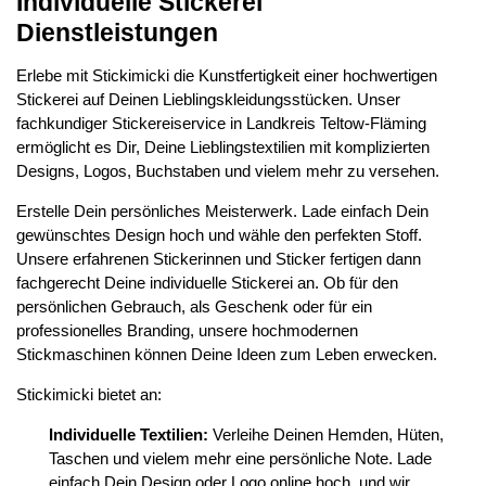
Individuelle Stickerei
Dienstleistungen
Erlebe mit Stickimicki die Kunstfertigkeit einer hochwertigen
Stickerei auf Deinen Lieblingskleidungsstücken. Unser
fachkundiger Stickereiservice in Landkreis Teltow-Fläming
ermöglicht es Dir, Deine Lieblingstextilien mit komplizierten
Designs, Logos, Buchstaben und vielem mehr zu versehen.
Erstelle Dein persönliches Meisterwerk. Lade einfach Dein
gewünschtes Design hoch und wähle den perfekten Stoff.
Unsere erfahrenen Stickerinnen und Sticker fertigen dann
fachgerecht Deine individuelle Stickerei an. Ob für den
persönlichen Gebrauch, als Geschenk oder für ein
professionelles Branding, unsere hochmodernen
Stickmaschinen können Deine Ideen zum Leben erwecken.
Stickimicki bietet an:
Individuelle Textilien:
Verleihe Deinen Hemden, Hüten,
Taschen und vielem mehr eine persönliche Note. Lade
einfach Dein Design oder Logo online hoch, und wir