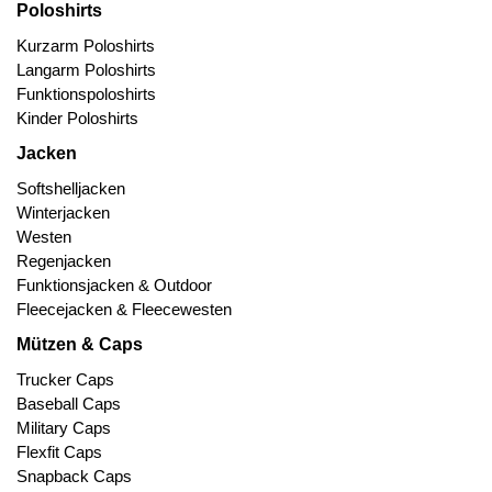
Poloshirts
Kurzarm Poloshirts
Langarm Poloshirts
Funktionspoloshirts
Kinder Poloshirts
Jacken
Softshelljacken
Winterjacken
Westen
Regenjacken
Funktionsjacken & Outdoor
Fleecejacken & Fleecewesten
Mützen & Caps
Trucker Caps
Baseball Caps
Military Caps
Flexfit Caps
Snapback Caps