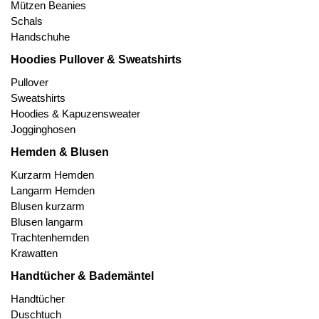
Mützen Beanies
Schals
Handschuhe
Hoodies Pullover & Sweatshirts
Pullover
Sweatshirts
Hoodies & Kapuzensweater
Jogginghosen
Hemden & Blusen
Kurzarm Hemden
Langarm Hemden
Blusen kurzarm
Blusen langarm
Trachtenhemden
Krawatten
Handtücher & Bademäntel
Handtücher
Duschtuch