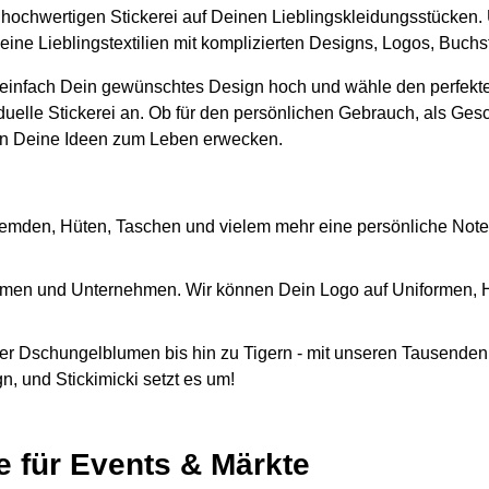
er hochwertigen Stickerei auf Deinen Lieblingskleidungsstücken.
eine Lieblingstextilien mit komplizierten Designs, Logos, Buc
 einfach Dein gewünschtes Design hoch und wähle den perfekte
iduelle Stickerei an. Ob für den persönlichen Gebrauch, als Ges
n Deine Ideen zum Leben erwecken.
emden, Hüten, Taschen und vielem mehr eine persönliche Note
Firmen und Unternehmen. Wir können Dein Logo auf Uniformen,
r Dschungelblumen bis hin zu Tigern - mit unseren Tausenden 
, und Stickimicki setzt es um!
e für Events & Märkte