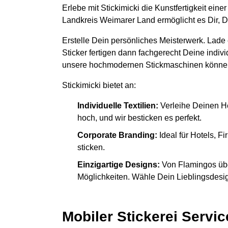
Erlebe mit Stickimicki die Kunstfertigkeit ein
Landkreis Weimarer Land ermöglicht es Dir, D
Erstelle Dein persönliches Meisterwerk. Lade
Sticker fertigen dann fachgerecht Deine indiv
unsere hochmodernen Stickmaschinen könne
Stickimicki bietet an:
Individuelle Textilien:
Verleihe Deinen H
hoch, und wir besticken es perfekt.
Corporate Branding:
Ideal für Hotels, 
sticken.
Einzigartige Designs:
Von Flamingos übe
Möglichkeiten. Wähle Dein Lieblingsdesign
Mobiler Stickerei Servic