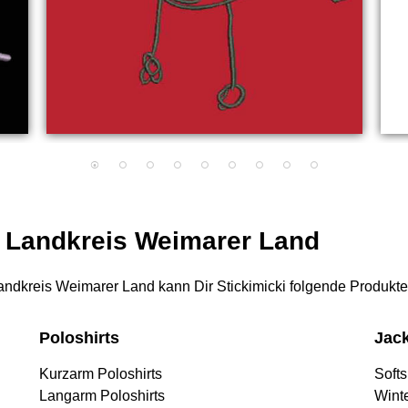
r Landkreis Weimarer Land
 Landkreis Weimarer Land kann Dir Stickimicki folgende Produkte
Poloshirts
Jac
Kurzarm Poloshirts
Softs
Langarm Poloshirts
Wint