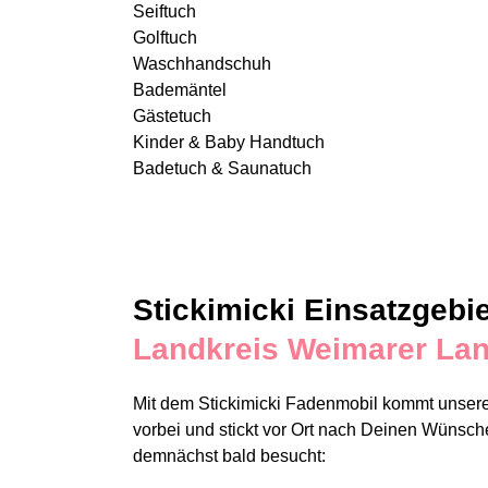
Seiftuch
Golftuch
Waschhandschuh
Bademäntel
Gästetuch
Kinder & Baby Handtuch
Badetuch & Saunatuch
Stickimicki Einsatzgebie
Landkreis Weimarer La
Mit dem Stickimicki Fadenmobil kommt unsere
vorbei und stickt vor Ort nach Deinen Wüns
demnächst bald besucht: