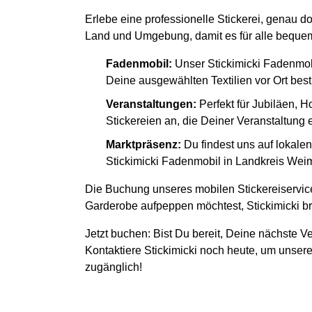
Erlebe eine professionelle Stickerei, genau d
Land und Umgebung, damit es für alle bequem 
Fadenmobil:
Unser Stickimicki Fadenmob
Deine ausgewählten Textilien vor Ort besti
Veranstaltungen:
Perfekt für Jubiläen, H
Stickereien an, die Deiner Veranstaltung
Marktpräsenz:
Du findest uns auf lokal
Stickimicki Fadenmobil in Landkreis Weima
Die Buchung unseres mobilen Stickereiservice
Garderobe aufpeppen möchtest, Stickimicki bri
Jetzt buchen: Bist Du bereit, Deine nächste Ve
Kontaktiere Stickimicki noch heute, um unsere
zugänglich!