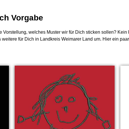
nach Vorgabe
e Vorstellung, welches Muster wir für Dich sticken sollen? Kei
s weitere für Dich in Landkreis Weimarer Land um. Hier ein paa