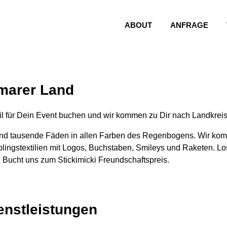
ABOUT
ANFRAGE
imarer Land
l für Dein Event buchen und wir kommen zu Dir nach Landkrei
nd tausende Fäden in allen Farben des Regenbogens. Wir komm
lingstextilien mit Logos, Buchstaben, Smileys und Raketen. Los
 Bucht uns zum Stickimicki Freundschaftspreis.
ienstleistungen