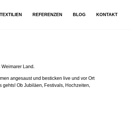
TEXTILIEN
REFERENZEN
BLOG
KONTAKT
s Weimarer Land.
en angesaust und besticken live und vor Ort
 gehts! Ob Jubiläen, Festivals, Hochzeiten,