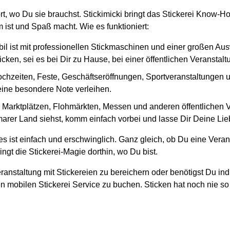
ort, wo Du sie brauchst. Stickimicki bringt das Stickerei Know-
ist und Spaß macht. Wie es funktioniert:
il ist mit professionellen Stickmaschinen und einer großen Au
cken, sei es bei Dir zu Hause, bei einer öffentlichen Veranstal
ochzeiten, Feste, Geschäftseröffnungen, Sportveranstaltungen und
 eine besondere Note verleihen.
en Marktplätzen, Flohmärkten, Messen und anderen öffentlichen
rer Land siehst, komm einfach vorbei und lasse Dir Deine Liebl
s ist einfach und erschwinglich. Ganz gleich, ob Du eine Veran
ngt die Stickerei-Magie dorthin, wo Du bist.
ranstaltung mit Stickereien zu bereichern oder benötigst Du ind
n mobilen Stickerei Service zu buchen. Sticken hat noch nie so