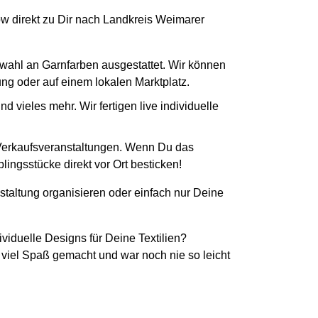
How direkt zu Dir nach Landkreis Weimarer
swahl an Garnfarben ausgestattet. Wir können
tung oder auf einem lokalen Marktplatz.
 vieles mehr. Wir fertigen live individuelle
 Verkaufsveranstaltungen. Wenn Du das
ingsstücke direkt vor Ort besticken!
staltung organisieren oder einfach nur Deine
ividuelle Designs für Deine Textilien?
 viel Spaß gemacht und war noch nie so leicht