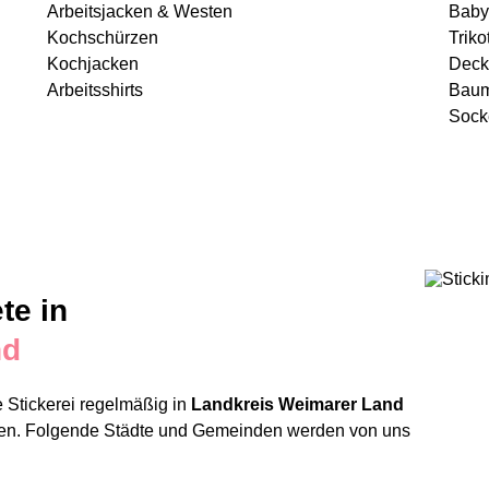
Arbeitsjacken & Westen
Baby
Kochschürzen
Triko
Kochjacken
Deck
Arbeitsshirts
Baum
Sock
te in
nd
 Stickerei regelmäßig in
Landkreis Weimarer Land
chen. Folgende Städte und Gemeinden werden von uns