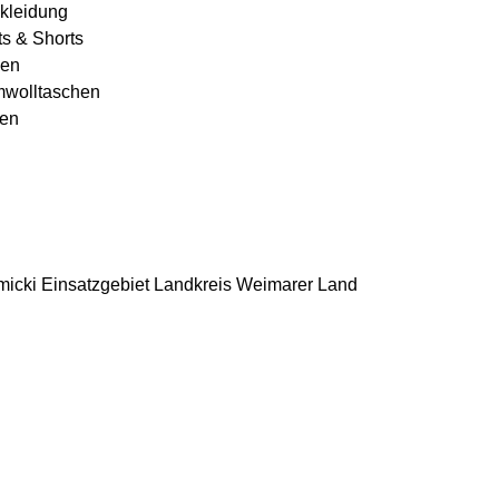
kleidung
ts & Shorts
en
wolltaschen
en